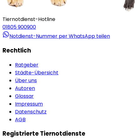
Tiernotdienst-Hotline
01805 900900
Notdienst-Nummer per WhatsApp teilen
Rechtlich
Ratgeber
Städte-Übersicht
Über uns
Autoren
Glossar
Impressum
Datenschutz
AGB
Registrierte Tiernotdienste