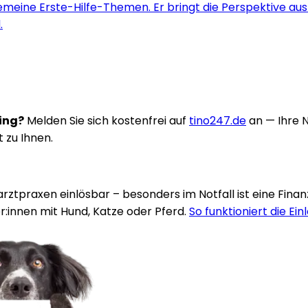
emeine Erste-Hilfe-Themen. Er bringt die Perspektive aus d
.
ring?
Melden Sie sich kostenfrei auf
tino247.de
an — Ihre 
t zu Ihnen.
rarztpraxen einlösbar – besonders im Notfall ist eine Fina
:innen mit Hund, Katze oder Pferd.
So funktioniert die Ein