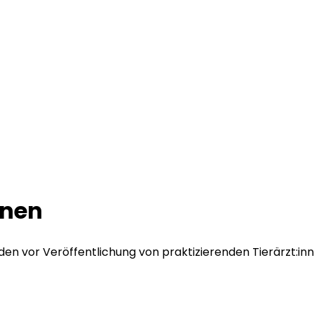
nnen
den vor Veröffentlichung von praktizierenden Tierärzt:i