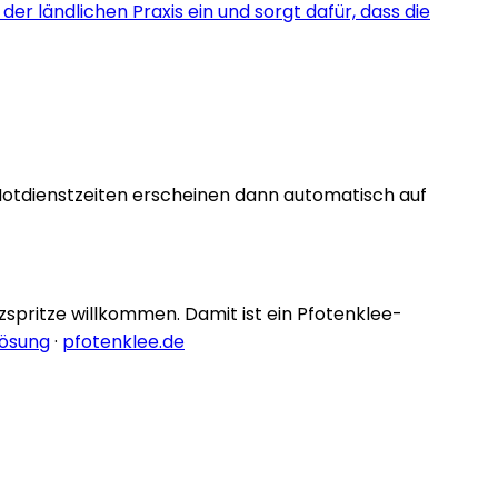
er ländlichen Praxis ein und sorgt dafür, dass die
Notdienstzeiten erscheinen dann automatisch auf
nzspritze willkommen. Damit ist ein Pfotenklee-
lösung
·
pfotenklee.de