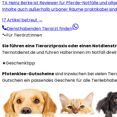
TA Heinz Berke ist Reviewer für Pferde-Notfälle und allg
Inhalte auch außerhalb urbaner Räume praktikabel sind
17
Artikel betreut →
Diensthabenden Tierarzt finden
🐾
Für Tierärzt:innen
Sie führen eine Tierarztpraxis oder einen Notdienst
Tiernotdienst.de und führen Halter:innen im Notfall direk
★
Geschenktipp
Pfotenklee-Gutscheine
sind inzwischen bei vielen Tie
Gutschein ein passendes Geschenk für alle Tierliebhaber