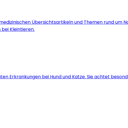
bei medizinischen Übersichtsartikeln und Themen rund um N
bei Kleintieren.
akuten Erkrankungen bei Hund und Katze. Sie achtet beson