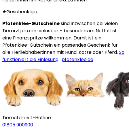
★
Geschenktipp
Pfotenklee-Gutscheine
sind inzwischen bei vielen
Tierarztpraxen einlösbar – besonders im Notfall ist
eine Finanzspritze willkommen. Damit ist ein
Pfotenklee-Gutschein ein passendes Geschenk für
alle Tierliebhaber:innen mit Hund, Katze oder Pferd.
So
funktioniert die Einlösung
·
pfotenklee.de
Tiernotdienst-Hotline
01805 900900