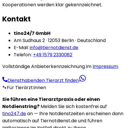
Kooperationen werden klar gekennzeichnet.
Kontakt
tino24/7 GmbH
Am Sudhaus 2 · 12053 Berlin · Deutschland
E-Mail:
info@tiernotdienst.de
Telefon:
+49 1579 2330082
Vollständige Anbieterkennzeichnung im
Impressum
.
Diensthabenden Tierarzt finden
🐾
Für Tierärzt:innen
Sie führen eine Tierarztpraxis oder einen
Notdienstring?
Melden Sie sich kostenfrei auf
tino247.de
an — Ihre Notdienstzeiten erscheinen dann
automatisch auf Tiernotdienst.de und führen
Halter:innen im Notfall direkt zu Ihnen.