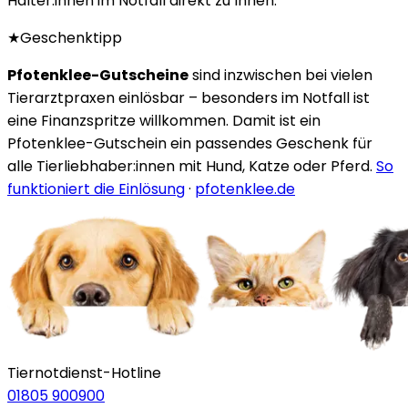
Halter:innen im Notfall direkt zu Ihnen.
★
Geschenktipp
Pfotenklee-Gutscheine
sind inzwischen bei vielen
Tierarztpraxen einlösbar – besonders im Notfall ist
eine Finanzspritze willkommen. Damit ist ein
Pfotenklee-Gutschein ein passendes Geschenk für
alle Tierliebhaber:innen mit Hund, Katze oder Pferd.
So
funktioniert die Einlösung
·
pfotenklee.de
Tiernotdienst-Hotline
01805 900900