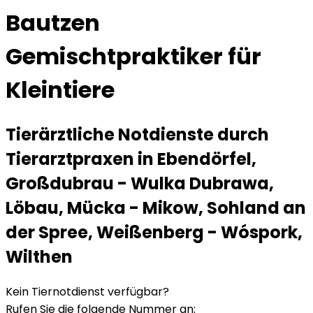
Bautzen
Gemischtpraktiker für
Kleintiere
Tierärztliche Notdienste durch
Tierarztpraxen in Ebendörfel,
Großdubrau - Wulka Dubrawa,
Löbau, Mücka - Mikow, Sohland an
der Spree, Weißenberg - Wóspork,
Wilthen
Kein Tiernotdienst verfügbar?
Rufen Sie die folgende Nummer an
: