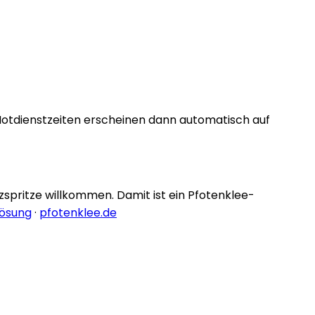
Notdienstzeiten erscheinen dann automatisch auf
nzspritze willkommen. Damit ist ein Pfotenklee-
lösung
·
pfotenklee.de