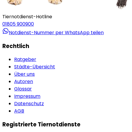
Tiernotdienst-Hotline
01805 900900
Notdienst-Nummer per WhatsApp teilen
Rechtlich
Ratgeber
Städte-Übersicht
Über uns
Autoren
Glossar
Impressum
Datenschutz
AGB
Registrierte Tiernotdienste