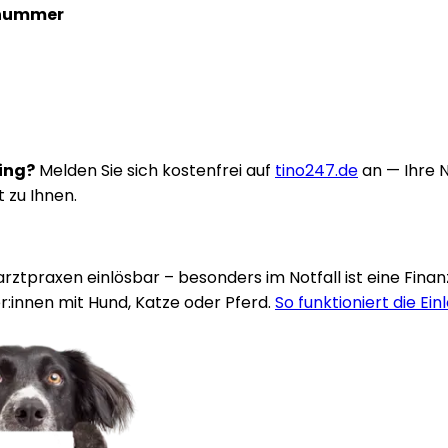
nnummer
ring?
Melden Sie sich kostenfrei auf
tino247.de
an — Ihre 
t zu Ihnen.
rarztpraxen einlösbar – besonders im Notfall ist eine Fina
:innen mit Hund, Katze oder Pferd.
So funktioniert die Ein