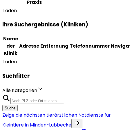
Praxis
Laden...
Ihre Suchergebnisse (Kliniken)
Name
der
Adresse
Entfernung
Telefonnummer
Naviga
Klinik
Laden...
Suchfilter
Alle Kategorien
Suche
Zeige die nächsten tierärztlichen Notdienste für
Kleintiere in Minden-Lübbecke