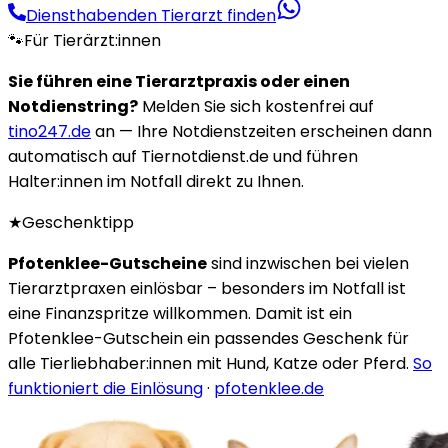
Diensthabenden Tierarzt finden
🐾
Für Tierärzt:innen
Sie führen eine Tierarztpraxis oder einen
Notdienstring?
Melden Sie sich kostenfrei auf
tino247.de
an — Ihre Notdienstzeiten erscheinen dann
automatisch auf Tiernotdienst.de und führen
Halter:innen im Notfall direkt zu Ihnen.
★
Geschenktipp
Pfotenklee-Gutscheine
sind inzwischen bei vielen
Tierarztpraxen einlösbar – besonders im Notfall ist
eine Finanzspritze willkommen. Damit ist ein
Pfotenklee-Gutschein ein passendes Geschenk für
alle Tierliebhaber:innen mit Hund, Katze oder Pferd.
So
funktioniert die Einlösung
·
pfotenklee.de