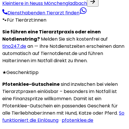
Kleintiere in Neuss Mönchengladbach
Diensthabenden Tierarzt finden
🐾
Für Tierärzt:innen
Sie führen eine Tierarztpraxis oder einen
Notdienstring?
Melden Sie sich kostenfrei auf
tino247.de
an — Ihre Notdienstzeiten erscheinen dann
automatisch auf Tiernotdienst.de und führen
Halter:innen im Notfall direkt zu Ihnen.
★
Geschenktipp
Pfotenklee-Gutscheine
sind inzwischen bei vielen
Tierarztpraxen einlösbar – besonders im Notfall ist
eine Finanzspritze willkommen. Damit ist ein
Pfotenklee-Gutschein ein passendes Geschenk für
alle Tierliebhaber:innen mit Hund, Katze oder Pferd.
So
funktioniert die Einlösung
·
pfotenklee.de