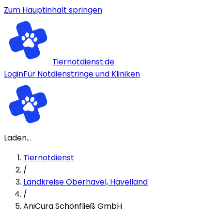
Zum Hauptinhalt springen
Tiernotdienst.de
Login
Für Notdienstringe und Kliniken
Laden...
Tiernotdienst
/
Landkreise Oberhavel, Havelland
/
AniCura Schönfließ GmbH