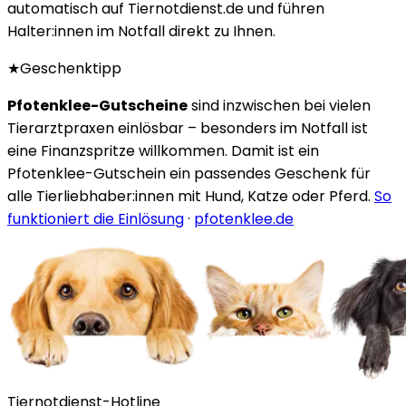
automatisch auf Tiernotdienst.de und führen
Halter:innen im Notfall direkt zu Ihnen.
★
Geschenktipp
Pfotenklee-Gutscheine
sind inzwischen bei vielen
Tierarztpraxen einlösbar – besonders im Notfall ist
eine Finanzspritze willkommen. Damit ist ein
Pfotenklee-Gutschein ein passendes Geschenk für
alle Tierliebhaber:innen mit Hund, Katze oder Pferd.
So
funktioniert die Einlösung
·
pfotenklee.de
Tiernotdienst-Hotline