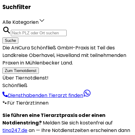
Suchfilter
Alle Kategorien
Suche
Die AniCura Schönfließ GmbH-Praxis ist Teil des
Landkreise Oberhavel, Havelland mit teilnehmenden
Praxen in Mühlenbecker Land.
Zum Tiernotdienst
Über Tiernotdienst!
Schönfließ
Diensthabenden Tierarzt finden
🐾
Für Tierärzt:innen
Sie führen eine Tierarztpraxis oder einen
Notdienstring?
Melden Sie sich kostenfrei auf
tino247.de
an — Ihre Notdienstzeiten erscheinen dann