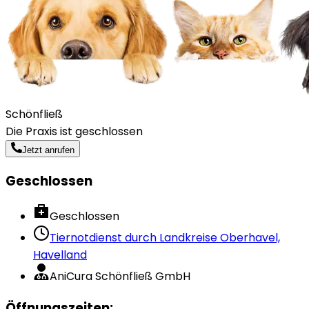
Schönfließ
Die Praxis ist geschlossen
Jetzt anrufen
Geschlossen
Geschlossen
Tiernotdienst durch
Landkreise Oberhavel,
Havelland
AniCura Schönfließ GmbH
Öffnungszeiten
: