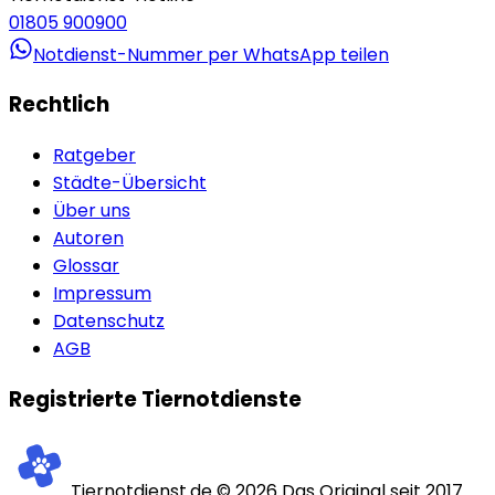
01805 900900
Notdienst-Nummer per WhatsApp teilen
Rechtlich
Ratgeber
Städte-Übersicht
Über uns
Autoren
Glossar
Impressum
Datenschutz
AGB
Registrierte Tiernotdienste
Tiernotdienst.de ©
2026
Das Original seit 2017.