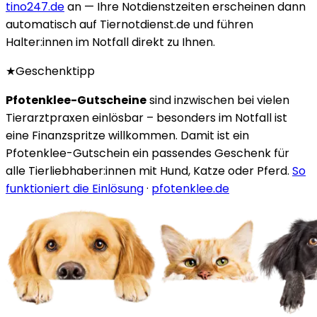
tino247.de
an — Ihre Notdienstzeiten erscheinen dann
automatisch auf Tiernotdienst.de und führen
Halter:innen im Notfall direkt zu Ihnen.
★
Geschenktipp
Pfotenklee-Gutscheine
sind inzwischen bei vielen
Tierarztpraxen einlösbar – besonders im Notfall ist
eine Finanzspritze willkommen. Damit ist ein
Pfotenklee-Gutschein ein passendes Geschenk für
alle Tierliebhaber:innen mit Hund, Katze oder Pferd.
So
funktioniert die Einlösung
·
pfotenklee.de