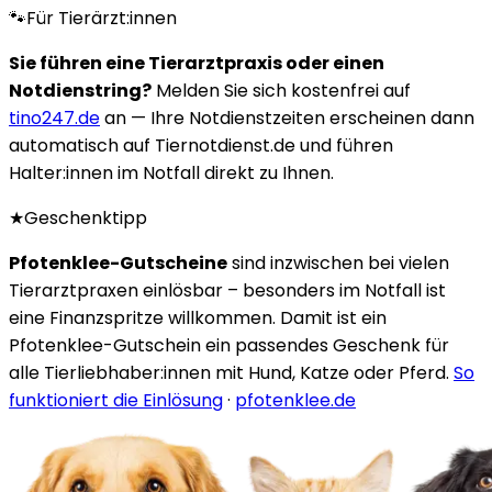
🐾
Für Tierärzt:innen
Sie führen eine Tierarztpraxis oder einen
Notdienstring?
Melden Sie sich kostenfrei auf
tino247.de
an — Ihre Notdienstzeiten erscheinen dann
automatisch auf Tiernotdienst.de und führen
Halter:innen im Notfall direkt zu Ihnen.
★
Geschenktipp
Pfotenklee-Gutscheine
sind inzwischen bei vielen
Tierarztpraxen einlösbar – besonders im Notfall ist
eine Finanzspritze willkommen. Damit ist ein
Pfotenklee-Gutschein ein passendes Geschenk für
alle Tierliebhaber:innen mit Hund, Katze oder Pferd.
So
funktioniert die Einlösung
·
pfotenklee.de