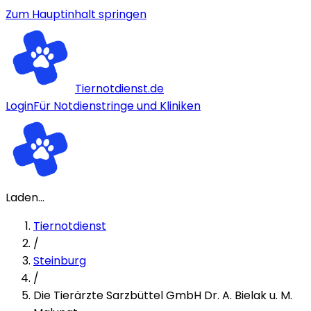
Zum Hauptinhalt springen
Tiernotdienst.de
Login
Für Notdienstringe und Kliniken
Laden...
Tiernotdienst
/
Steinburg
/
Die Tierärzte Sarzbüttel GmbH Dr. A. Bielak u. M.