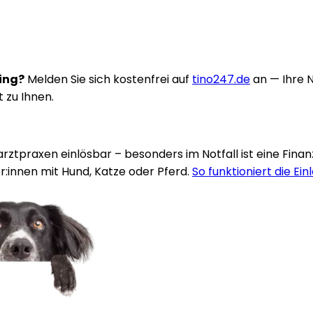
ring?
Melden Sie sich kostenfrei auf
tino247.de
an — Ihre 
t zu Ihnen.
rarztpraxen einlösbar – besonders im Notfall ist eine Fina
:innen mit Hund, Katze oder Pferd.
So funktioniert die Ein