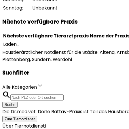
Sonntag
:
Unbekannt
Nächste verfügbare Praxis
Nächste verfügbare Tierarztpraxis
Name der Praxi
Laden...
Haustierärztlicher Notdienst für die Städte: Altena, Ar
Plettenberg, Sundern, Werdohl
Suchfilter
Alle Kategorien
Suche
Die Dr.med.vet. Dorle Rattay-Praxis ist Teil des Haust
Zum Tiernotdienst
Über Tiernotdienst!