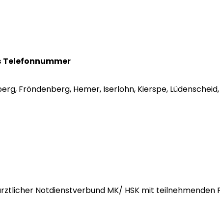
s
Telefonnummer
nsberg, Fröndenberg, Hemer, Iserlohn, Kierspe, Lüdensche
ierärztlicher Notdienstverbund MK/ HSK mit teilnehmenden