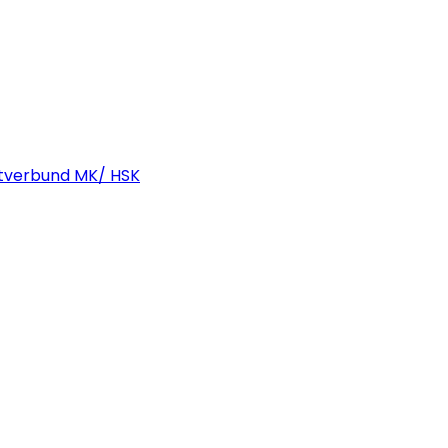
stverbund MK/ HSK