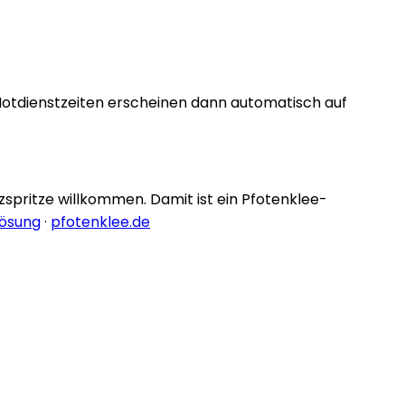
Notdienstzeiten erscheinen dann automatisch auf
nzspritze willkommen. Damit ist ein Pfotenklee-
lösung
·
pfotenklee.de