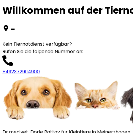
Willkommen auf der Tierno
-
Kein Tiernotdienst verfügbar?
Rufen Sie die folgende Nummer an
:
+4923729114900
Dr.med.vet. Dorle Rattay für Kleintiere in Meinerzhagen.