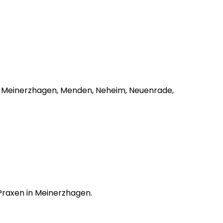
id, Meinerzhagen, Menden, Neheim, Neuenrade,
 Praxen in Meinerzhagen.