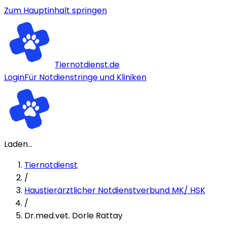
Zum Hauptinhalt springen
Tiernotdienst.de
Login
Für Notdienstringe und Kliniken
Laden...
Tiernotdienst
/
Haustierärztlicher Notdienstverbund MK/ HSK
/
Dr.med.vet. Dorle Rattay