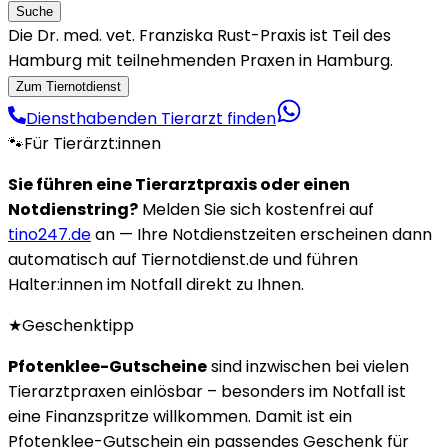
Suche
Die Dr. med. vet. Franziska Rust-Praxis ist Teil des
Hamburg mit teilnehmenden Praxen in Hamburg.
Zum Tiernotdienst
Diensthabenden Tierarzt finden
🐾
Für Tierärzt:innen
Sie führen eine Tierarztpraxis oder einen
Notdienstring?
Melden Sie sich kostenfrei auf
tino247.de
an — Ihre Notdienstzeiten erscheinen dann
automatisch auf Tiernotdienst.de und führen
Halter:innen im Notfall direkt zu Ihnen.
★
Geschenktipp
Pfotenklee-Gutscheine
sind inzwischen bei vielen
Tierarztpraxen einlösbar – besonders im Notfall ist
eine Finanzspritze willkommen. Damit ist ein
Pfotenklee-Gutschein ein passendes Geschenk für