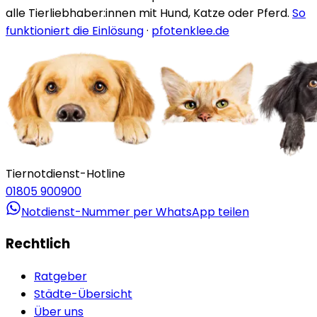
alle Tierliebhaber:innen mit Hund, Katze oder Pferd.
So
funktioniert die Einlösung
·
pfotenklee.de
Tiernotdienst-Hotline
01805 900900
Notdienst-Nummer per WhatsApp teilen
Rechtlich
Ratgeber
Städte-Übersicht
Über uns