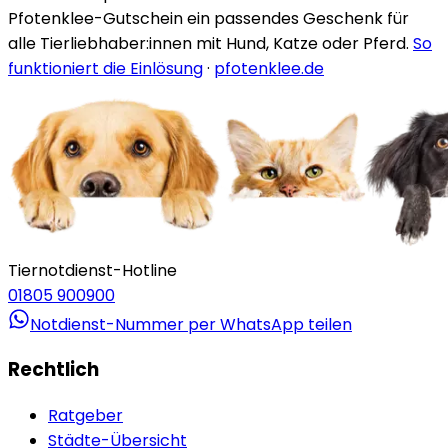
Pfotenklee-Gutschein ein passendes Geschenk für
alle Tierliebhaber:innen mit Hund, Katze oder Pferd.
So
funktioniert die Einlösung
·
pfotenklee.de
Tiernotdienst-Hotline
01805 900900
Notdienst-Nummer per WhatsApp teilen
Rechtlich
Ratgeber
Städte-Übersicht