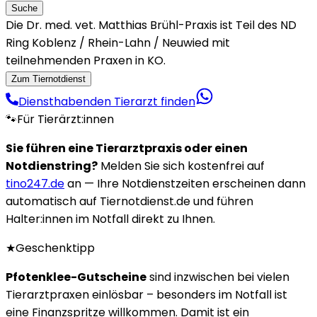
Suche
Die Dr. med. vet. Matthias Brühl-Praxis ist Teil des ND
Ring Koblenz / Rhein-Lahn / Neuwied mit
teilnehmenden Praxen in KO.
Zum Tiernotdienst
Diensthabenden Tierarzt finden
🐾
Für Tierärzt:innen
Sie führen eine Tierarztpraxis oder einen
Notdienstring?
Melden Sie sich kostenfrei auf
tino247.de
an — Ihre Notdienstzeiten erscheinen dann
automatisch auf Tiernotdienst.de und führen
Halter:innen im Notfall direkt zu Ihnen.
★
Geschenktipp
Pfotenklee-Gutscheine
sind inzwischen bei vielen
Tierarztpraxen einlösbar – besonders im Notfall ist
eine Finanzspritze willkommen. Damit ist ein