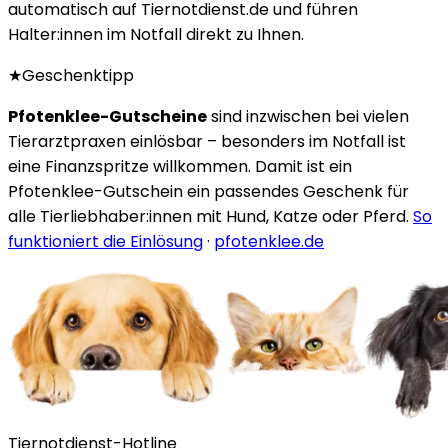
automatisch auf Tiernotdienst.de und führen
Halter:innen im Notfall direkt zu Ihnen.
★
Geschenktipp
Pfotenklee-Gutscheine
sind inzwischen bei vielen
Tierarztpraxen einlösbar – besonders im Notfall ist
eine Finanzspritze willkommen. Damit ist ein
Pfotenklee-Gutschein ein passendes Geschenk für
alle Tierliebhaber:innen mit Hund, Katze oder Pferd.
So
funktioniert die Einlösung
·
pfotenklee.de
Tiernotdienst-Hotline