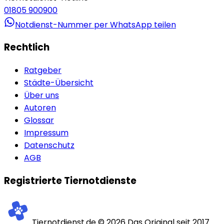
01805 900900
Notdienst-Nummer per WhatsApp teilen
Rechtlich
Ratgeber
Städte-Übersicht
Über uns
Autoren
Glossar
Impressum
Datenschutz
AGB
Registrierte Tiernotdienste
Tiernotdienst.de ©
2026
Das Original seit 2017.