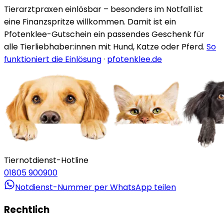
Tierarztpraxen einlösbar – besonders im Notfall ist
eine Finanzspritze willkommen. Damit ist ein
Pfotenklee-Gutschein ein passendes Geschenk für
alle Tierliebhaber:innen mit Hund, Katze oder Pferd.
So
funktioniert die Einlösung
·
pfotenklee.de
Tiernotdienst-Hotline
01805 900900
Notdienst-Nummer per WhatsApp teilen
Rechtlich