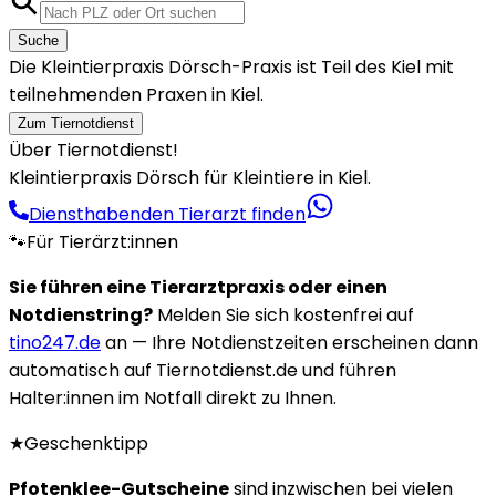
Suche
Die Kleintierpraxis Dörsch-Praxis ist Teil des Kiel mit
teilnehmenden Praxen in Kiel.
Zum Tiernotdienst
Über Tiernotdienst!
Kleintierpraxis Dörsch für Kleintiere in Kiel.
Diensthabenden Tierarzt finden
🐾
Für Tierärzt:innen
Sie führen eine Tierarztpraxis oder einen
Notdienstring?
Melden Sie sich kostenfrei auf
tino247.de
an — Ihre Notdienstzeiten erscheinen dann
automatisch auf Tiernotdienst.de und führen
Halter:innen im Notfall direkt zu Ihnen.
★
Geschenktipp
Pfotenklee-Gutscheine
sind inzwischen bei vielen