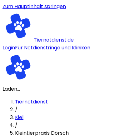
Zum Hauptinhalt springen
Tiernotdienst.de
Login
Für Notdienstringe und Kliniken
Laden...
Tiernotdienst
/
Kiel
/
Kleintierpraxis Dörsch