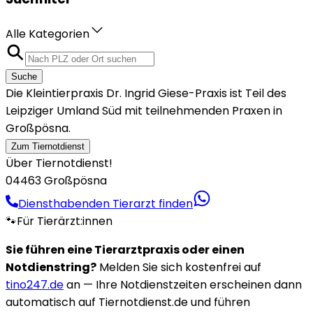
Alle Kategorien
Suche
Die Kleintierpraxis Dr. Ingrid Giese-Praxis ist Teil des
Leipziger Umland Süd mit teilnehmenden Praxen in
Großpösna.
Zum Tiernotdienst
Über Tiernotdienst!
04463 Großpösna
Diensthabenden Tierarzt finden
🐾
Für Tierärzt:innen
Sie führen eine Tierarztpraxis oder einen
Notdienstring?
Melden Sie sich kostenfrei auf
tino247.de
an — Ihre Notdienstzeiten erscheinen dann
automatisch auf Tiernotdienst.de und führen