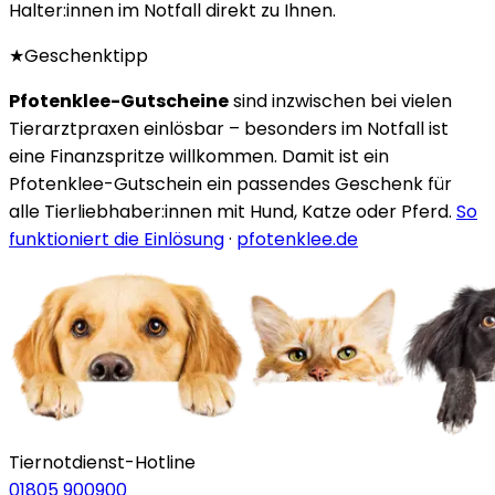
Halter:innen im Notfall direkt zu Ihnen.
★
Geschenktipp
Pfotenklee-Gutscheine
sind inzwischen bei vielen
Tierarztpraxen einlösbar – besonders im Notfall ist
eine Finanzspritze willkommen. Damit ist ein
Pfotenklee-Gutschein ein passendes Geschenk für
alle Tierliebhaber:innen mit Hund, Katze oder Pferd.
So
funktioniert die Einlösung
·
pfotenklee.de
Tiernotdienst-Hotline
01805 900900