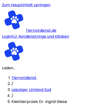
Zum Hauptinhalt springen
Tiernotdienst.de
Login
Für Notdienstringe und Kliniken
Laden...
Tiernotdienst
/
Leipziger Umland Süd
/
Kleintierpraxis Dr. Ingrid Giese