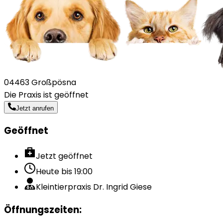
04463 Großpösna
Die Praxis ist geöffnet
Jetzt anrufen
Geöffnet
Jetzt geöffnet
Heute bis
19:00
Kleintierpraxis Dr. Ingrid Giese
Öffnungszeiten
: