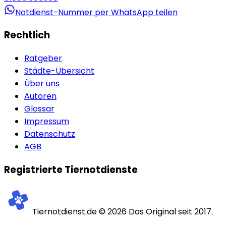
Notdienst-Nummer per WhatsApp teilen
Rechtlich
Ratgeber
Städte-Übersicht
Über uns
Autoren
Glossar
Impressum
Datenschutz
AGB
Registrierte Tiernotdienste
Tiernotdienst.de ©
2026
Das Original seit 2017.