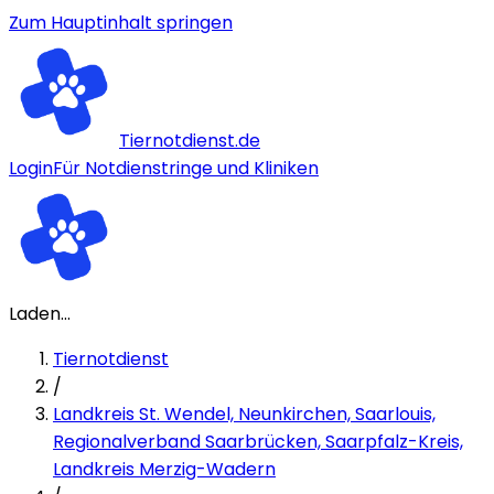
Zum Hauptinhalt springen
Tiernotdienst.de
Login
Für Notdienstringe und Kliniken
Laden...
Tiernotdienst
/
Landkreis St. Wendel, Neunkirchen, Saarlouis,
Regionalverband Saarbrücken, Saarpfalz-Kreis,
Landkreis Merzig-Wadern