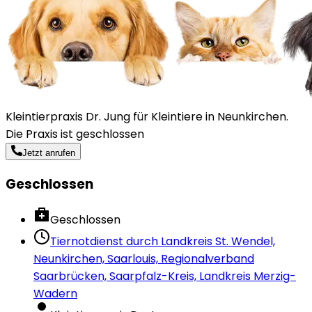
Kleintierpraxis Dr. Jung für Kleintiere in Neunkirchen.
Die Praxis ist geschlossen
Jetzt anrufen
Geschlossen
Geschlossen
Tiernotdienst durch
Landkreis St. Wendel,
Neunkirchen, Saarlouis, Regionalverband
Saarbrücken, Saarpfalz-Kreis, Landkreis Merzig-
Wadern