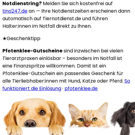
Notdienstring?
Melden Sie sich kostenfrei auf
tino247.de
an — Ihre Notdienstzeiten erscheinen dann
automatisch auf Tiernotdienst.de und führen
Halter:innen im Notfall direkt zu Ihnen.
★
Geschenktipp
Pfotenklee-Gutscheine
sind inzwischen bei vielen
Tierarztpraxen einlösbar – besonders im Notfall ist
eine Finanzspritze willkommen. Damit ist ein
Pfotenklee-Gutschein ein passendes Geschenk für
alle Tierliebhaber:innen mit Hund, Katze oder Pferd.
So
funktioniert die Einlösung
·
pfotenklee.de