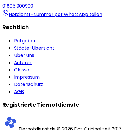
01805 900900
Notdienst-Nummer per WhatsApp teilen
Rechtlich
Ratgeber
Städte-Übersicht
Über uns
Autoren
Glossar
Impressum
Datenschutz
AGB
Registrierte Tiernotdienste
Tiernotdienst.de ©
2026
Das Original seit 2017.