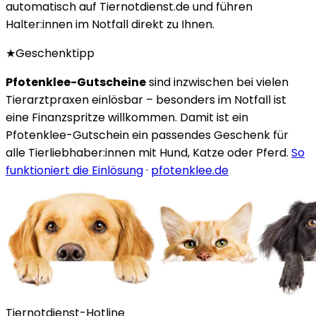
automatisch auf Tiernotdienst.de und führen
Halter:innen im Notfall direkt zu Ihnen.
★
Geschenktipp
Pfotenklee-Gutscheine
sind inzwischen bei vielen
Tierarztpraxen einlösbar – besonders im Notfall ist
eine Finanzspritze willkommen. Damit ist ein
Pfotenklee-Gutschein ein passendes Geschenk für
alle Tierliebhaber:innen mit Hund, Katze oder Pferd.
So
funktioniert die Einlösung
·
pfotenklee.de
Tiernotdienst-Hotline