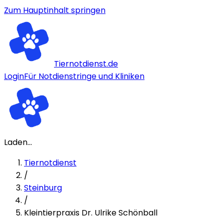
Zum Hauptinhalt springen
Tiernotdienst.de
Login
Für Notdienstringe und Kliniken
Laden...
Tiernotdienst
/
Steinburg
/
Kleintierpraxis Dr. Ulrike Schönball