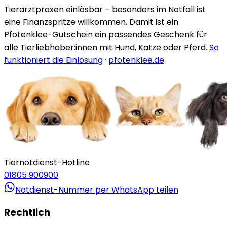
Tierarztpraxen einlösbar – besonders im Notfall ist
eine Finanzspritze willkommen. Damit ist ein
Pfotenklee-Gutschein ein passendes Geschenk für
alle Tierliebhaber:innen mit Hund, Katze oder Pferd.
So
funktioniert die Einlösung
·
pfotenklee.de
Tiernotdienst-Hotline
01805 900900
Notdienst-Nummer per WhatsApp teilen
Rechtlich