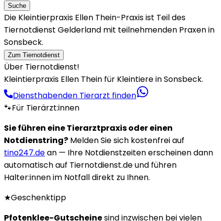
Suche
Die Kleintierpraxis Ellen Thein-Praxis ist Teil des
Tiernotdienst Gelderland mit teilnehmenden Praxen in
Sonsbeck.
Zum Tiernotdienst
Über Tiernotdienst!
Kleintierpraxis Ellen Thein für Kleintiere in Sonsbeck.
Diensthabenden Tierarzt finden
🐾
Für Tierärzt:innen
Sie führen eine Tierarztpraxis oder einen
Notdienstring?
Melden Sie sich kostenfrei auf
tino247.de
an — Ihre Notdienstzeiten erscheinen dann
automatisch auf Tiernotdienst.de und führen
Halter:innen im Notfall direkt zu Ihnen.
★
Geschenktipp
Pfotenklee-Gutscheine
sind inzwischen bei vielen