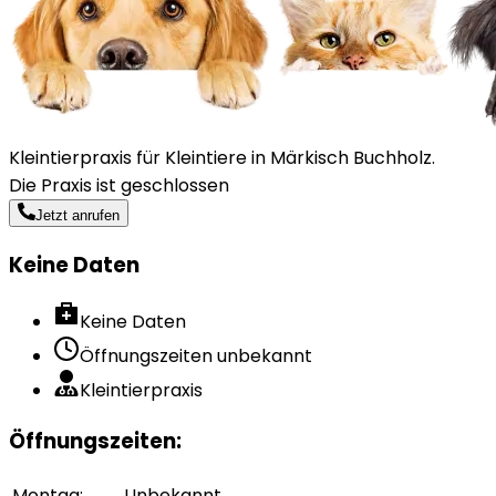
Kleintierpraxis für Kleintiere in Märkisch Buchholz.
Die Praxis ist geschlossen
Jetzt anrufen
Keine Daten
Keine Daten
Öffnungszeiten unbekannt
Kleintierpraxis
Öffnungszeiten
:
Montag
:
Unbekannt