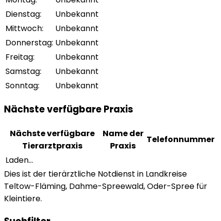
Dienstag
:
Unbekannt
Mittwoch
:
Unbekannt
Donnerstag
:
Unbekannt
Freitag
:
Unbekannt
Samstag
:
Unbekannt
Sonntag
:
Unbekannt
Nächste verfügbare Praxis
Nächste verfügbare
Name der
Telefonnummer
Tierarztpraxis
Praxis
Laden...
Dies ist der tierärztliche Notdienst in Landkreise
Teltow-Fläming, Dahme-Spreewald, Oder-Spree für
Kleintiere.