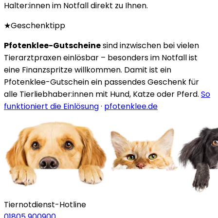
Halter:innen im Notfall direkt zu Ihnen.
★
Geschenktipp
Pfotenklee-Gutscheine
sind inzwischen bei vielen
Tierarztpraxen einlösbar – besonders im Notfall ist
eine Finanzspritze willkommen. Damit ist ein
Pfotenklee-Gutschein ein passendes Geschenk für
alle Tierliebhaber:innen mit Hund, Katze oder Pferd.
So
funktioniert die Einlösung
·
pfotenklee.de
Tiernotdienst-Hotline
01805 900900