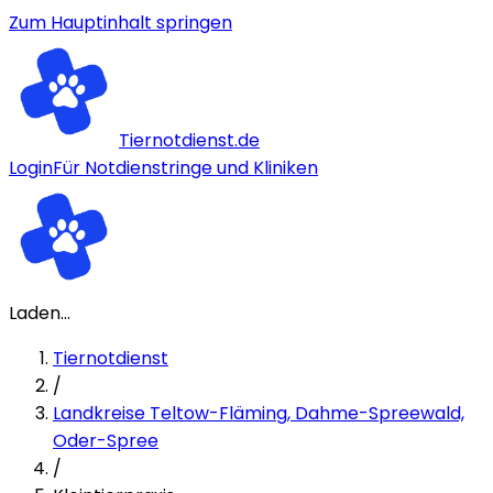
Zum Hauptinhalt springen
Tiernotdienst.de
Login
Für Notdienstringe und Kliniken
Laden...
Tiernotdienst
/
Landkreise Teltow-Fläming, Dahme-Spreewald,
Oder-Spree
/