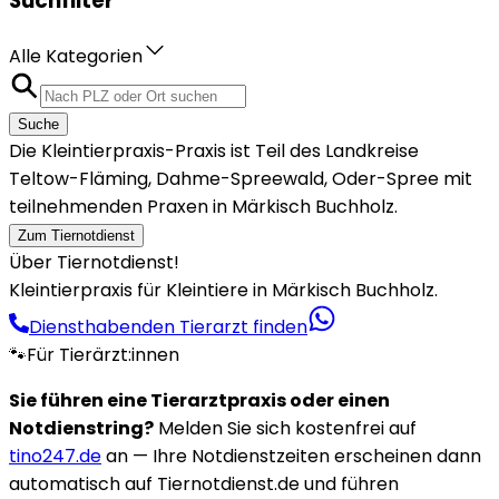
Suchfilter
Alle Kategorien
Suche
Die Kleintierpraxis-Praxis ist Teil des Landkreise
Teltow-Fläming, Dahme-Spreewald, Oder-Spree mit
teilnehmenden Praxen in Märkisch Buchholz.
Zum Tiernotdienst
Über Tiernotdienst!
Kleintierpraxis für Kleintiere in Märkisch Buchholz.
Diensthabenden Tierarzt finden
🐾
Für Tierärzt:innen
Sie führen eine Tierarztpraxis oder einen
Notdienstring?
Melden Sie sich kostenfrei auf
tino247.de
an — Ihre Notdienstzeiten erscheinen dann
automatisch auf Tiernotdienst.de und führen