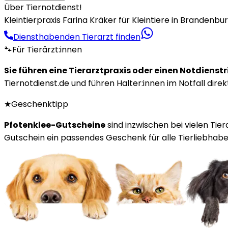
Über Tiernotdienst!
Kleintierpraxis Farina Kräker für Kleintiere in Brandenbu
Diensthabenden Tierarzt finden
🐾
Für Tierärzt:innen
Sie führen eine Tierarztpraxis oder einen Notdienst
Tiernotdienst.de und führen Halter:innen im Notfall direk
★
Geschenktipp
Pfotenklee-Gutscheine
sind inzwischen bei vielen Tie
Gutschein ein passendes Geschenk für alle Tierliebhaber