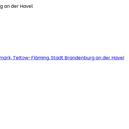
rg an der Havel.
mark, Teltow-Fläming, Stadt Brandenburg an der Havel