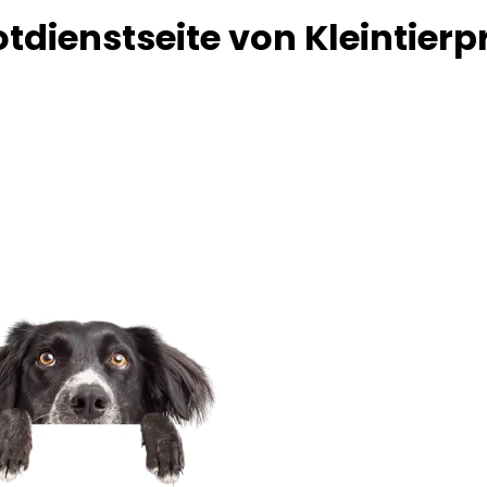
dienstseite von Kleintierp