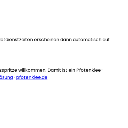
Notdienstzeiten erscheinen dann automatisch auf
nzspritze willkommen. Damit ist ein Pfotenklee-
lösung
·
pfotenklee.de