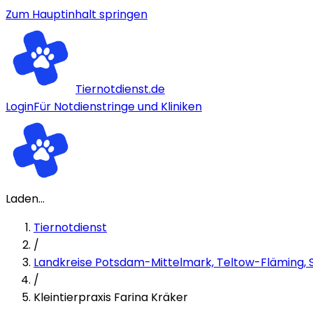
Zum Hauptinhalt springen
Tiernotdienst.de
Login
Für Notdienstringe und Kliniken
Laden...
Tiernotdienst
/
Landkreise Potsdam-Mittelmark, Teltow-Fläming, 
/
Kleintierpraxis Farina Kräker