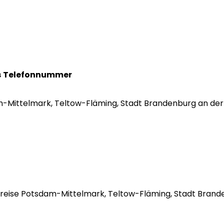
s
Telefonnummer
am-Mittelmark, Teltow-Fläming, Stadt Brandenburg an der H
andkreise Potsdam-Mittelmark, Teltow-Fläming, Stadt Bran