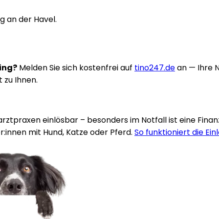
rg an der Havel.
ring?
Melden Sie sich kostenfrei auf
tino247.de
an — Ihre 
t zu Ihnen.
rarztpraxen einlösbar – besonders im Notfall ist eine Fina
:innen mit Hund, Katze oder Pferd.
So funktioniert die Ein