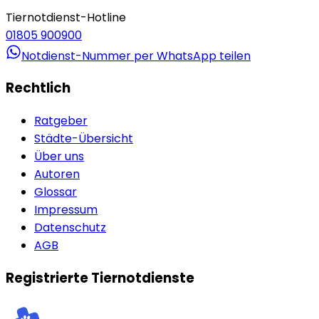
Tiernotdienst-Hotline
01805 900900
Notdienst-Nummer per WhatsApp teilen
Rechtlich
Ratgeber
Städte-Übersicht
Über uns
Autoren
Glossar
Impressum
Datenschutz
AGB
Registrierte Tiernotdienste