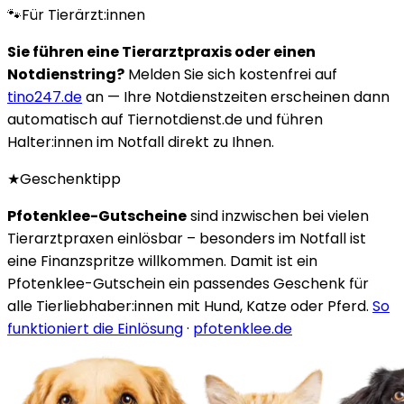
🐾
Für Tierärzt:innen
Sie führen eine Tierarztpraxis oder einen
Notdienstring?
Melden Sie sich kostenfrei auf
tino247.de
an — Ihre Notdienstzeiten erscheinen dann
automatisch auf Tiernotdienst.de und führen
Halter:innen im Notfall direkt zu Ihnen.
★
Geschenktipp
Pfotenklee-Gutscheine
sind inzwischen bei vielen
Tierarztpraxen einlösbar – besonders im Notfall ist
eine Finanzspritze willkommen. Damit ist ein
Pfotenklee-Gutschein ein passendes Geschenk für
alle Tierliebhaber:innen mit Hund, Katze oder Pferd.
So
funktioniert die Einlösung
·
pfotenklee.de