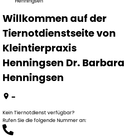
Henningsen
Willkommen auf der
Tiernotdienstseite von
Kleintierpraxis
Henningsen Dr. Barbara
Henningsen
-
Kein Tiernotdienst verfügbar?
Rufen Sie die folgende Nummer an
: