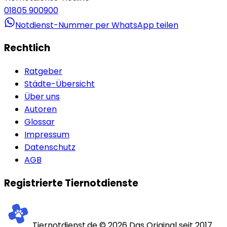
01805 900900
Notdienst-Nummer per WhatsApp teilen
Rechtlich
Ratgeber
Städte-Übersicht
Über uns
Autoren
Glossar
Impressum
Datenschutz
AGB
Registrierte Tiernotdienste
Tiernotdienst.de ©
2026
Das Original seit 2017.