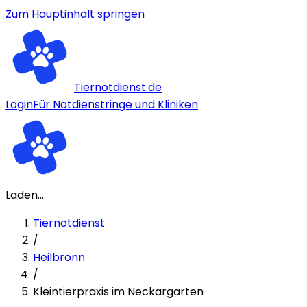
Zum Hauptinhalt springen
Tiernotdienst.de
Login
Für Notdienstringe und Kliniken
Laden...
Tiernotdienst
/
Heilbronn
/
Kleintierpraxis im Neckargarten