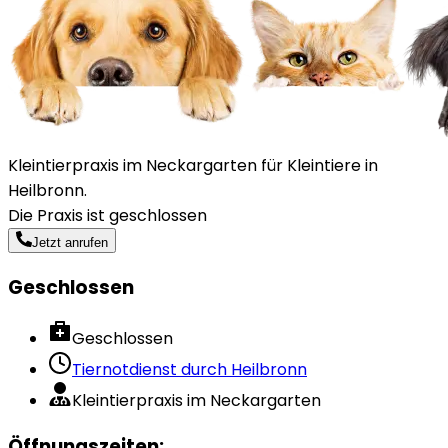
Kleintierpraxis im Neckargarten für Kleintiere in
Heilbronn.
Die Praxis ist geschlossen
Jetzt anrufen
Geschlossen
Geschlossen
Tiernotdienst durch
Heilbronn
Kleintierpraxis im Neckargarten
Öffnungszeiten
: