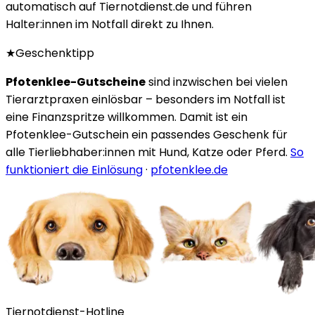
automatisch auf Tiernotdienst.de und führen
Halter:innen im Notfall direkt zu Ihnen.
★
Geschenktipp
Pfotenklee-Gutscheine
sind inzwischen bei vielen
Tierarztpraxen einlösbar – besonders im Notfall ist
eine Finanzspritze willkommen. Damit ist ein
Pfotenklee-Gutschein ein passendes Geschenk für
alle Tierliebhaber:innen mit Hund, Katze oder Pferd.
So
funktioniert die Einlösung
·
pfotenklee.de
Tiernotdienst-Hotline