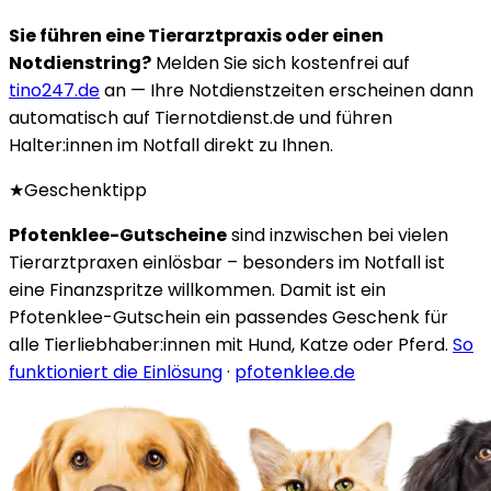
Sie führen eine Tierarztpraxis oder einen
Notdienstring?
Melden Sie sich kostenfrei auf
tino247.de
an — Ihre Notdienstzeiten erscheinen dann
automatisch auf Tiernotdienst.de und führen
Halter:innen im Notfall direkt zu Ihnen.
★
Geschenktipp
Pfotenklee-Gutscheine
sind inzwischen bei vielen
Tierarztpraxen einlösbar – besonders im Notfall ist
eine Finanzspritze willkommen. Damit ist ein
Pfotenklee-Gutschein ein passendes Geschenk für
alle Tierliebhaber:innen mit Hund, Katze oder Pferd.
So
funktioniert die Einlösung
·
pfotenklee.de