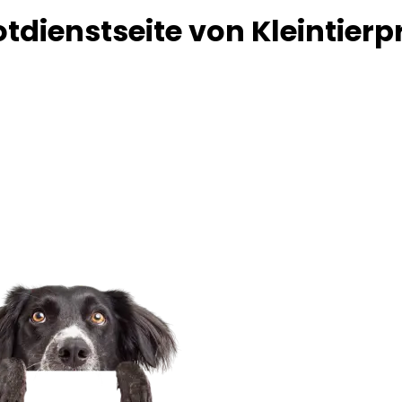
dienstseite von Kleintierp