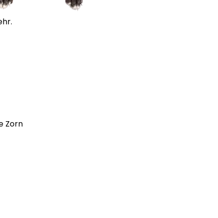
ehr.
e Zorn