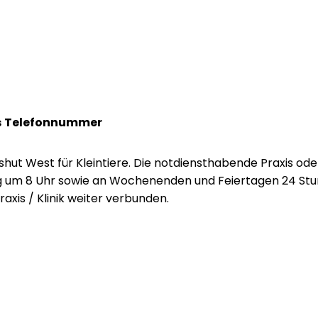
s
Telefonnummer
shut West für Kleintiere. Die notdiensthabende Praxis oder 
 um 8 Uhr sowie an Wochenenden und Feiertagen 24 Stund
is / Klinik weiter verbunden.