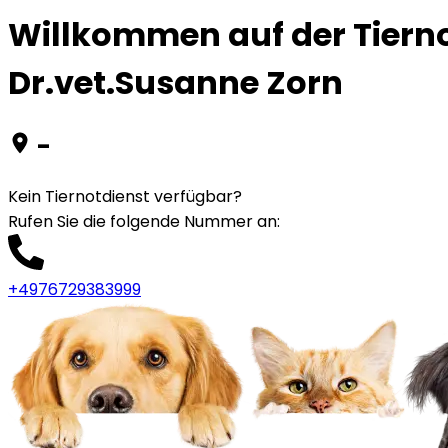
Willkommen auf der Tiernot
Dr.vet.Susanne Zorn
-
Kein Tiernotdienst verfügbar?
Rufen Sie die folgende Nummer an
:
+4976729383999