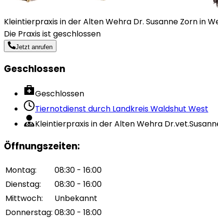
Kleintierpraxis in der Alten Wehra Dr. Susanne Zorn in W
Die Praxis ist geschlossen
Jetzt anrufen
Geschlossen
Geschlossen
Tiernotdienst durch
Landkreis Waldshut West
Kleintierpraxis in der Alten Wehra Dr.vet.Susann
Öffnungszeiten
:
Montag
:
08:30 - 16:00
Dienstag
:
08:30 - 16:00
Mittwoch
:
Unbekannt
Donnerstag
:
08:30 - 18:00