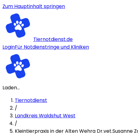
Zum Hauptinhalt springen
Tiernotdienst.de
Login
Für Notdienstringe und Kliniken
Laden...
Tiernotdienst
/
Landkreis Waldshut West
/
Kleintierpraxis in der Alten Wehra Dr.vet.Susanne Z