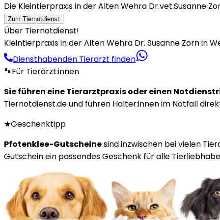
Die Kleintierpraxis in der Alten Wehra Dr.vet.Susanne Z
Zum Tiernotdienst
Über Tiernotdienst!
Kleintierpraxis in der Alten Wehra Dr. Susanne Zorn in W
Diensthabenden Tierarzt finden
🐾
Für Tierärzt:innen
Sie führen eine Tierarztpraxis oder einen Notdienst
Tiernotdienst.de und führen Halter:innen im Notfall direk
★
Geschenktipp
Pfotenklee-Gutscheine
sind inzwischen bei vielen Tie
Gutschein ein passendes Geschenk für alle Tierliebhaber