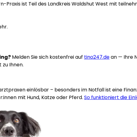
orn-Praxis ist Teil des Landkreis Waldshut West mit teiln
ehr.
ring?
Melden Sie sich kostenfrei auf
tino247.de
an — Ihre 
t zu Ihnen.
rarztpraxen einlösbar – besonders im Notfall ist eine Fina
:innen mit Hund, Katze oder Pferd.
So funktioniert die Ein