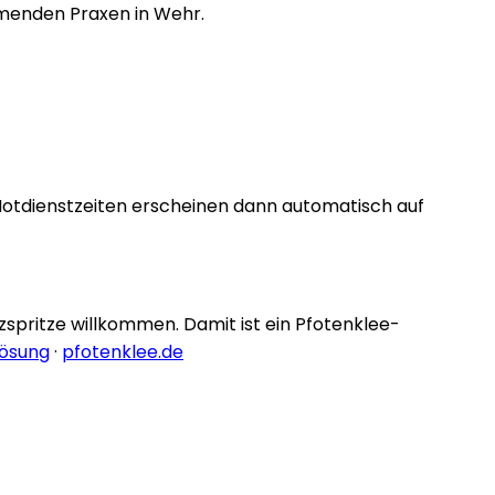
ehmenden Praxen in Wehr.
Notdienstzeiten erscheinen dann automatisch auf
nzspritze willkommen. Damit ist ein Pfotenklee-
lösung
·
pfotenklee.de