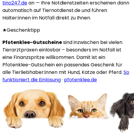
tino247.de
an — Ihre Notdienstzeiten erscheinen dann
automatisch auf Tiernotdienst.de und führen
Halter:innen im Notfall direkt zu Ihnen.
★
Geschenktipp
Pfotenklee-Gutscheine
sind inzwischen bei vielen
Tierarztpraxen einlösbar – besonders im Notfall ist
eine Finanzspritze willkommen. Damit ist ein
Pfotenklee-Gutschein ein passendes Geschenk für
alle Tierliebhaber:innen mit Hund, Katze oder Pferd.
So
funktioniert die Einlösung
·
pfotenklee.de