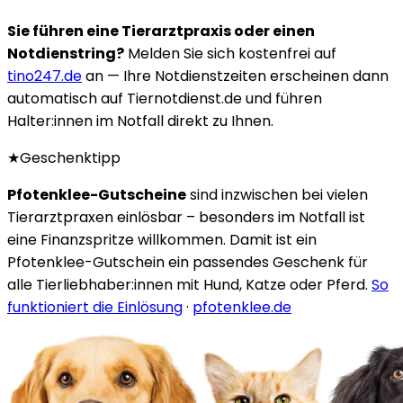
Sie führen eine Tierarztpraxis oder einen
Notdienstring?
Melden Sie sich kostenfrei auf
tino247.de
an — Ihre Notdienstzeiten erscheinen dann
automatisch auf Tiernotdienst.de und führen
Halter:innen im Notfall direkt zu Ihnen.
★
Geschenktipp
Pfotenklee-Gutscheine
sind inzwischen bei vielen
Tierarztpraxen einlösbar – besonders im Notfall ist
eine Finanzspritze willkommen. Damit ist ein
Pfotenklee-Gutschein ein passendes Geschenk für
alle Tierliebhaber:innen mit Hund, Katze oder Pferd.
So
funktioniert die Einlösung
·
pfotenklee.de