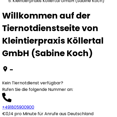
Kleintierpraxis Köllertal GmbH (Sabine Koch)
Willkommen auf der
Tiernotdienstseite von
Kleintierpraxis Köllertal
GmbH (Sabine Koch)
-
Kein Tiernotdienst verfügbar?
Rufen Sie die folgende Nummer an
:
+491805900900
€0,14 pro Minute für Anrufe aus Deutschland