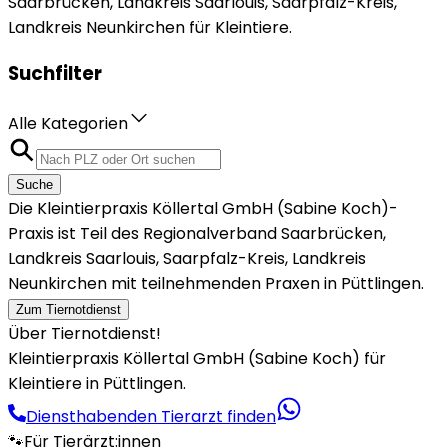
Saarbrücken, Landkreis Saarlouis, Saarpfalz-Kreis,
Landkreis Neunkirchen für Kleintiere.
Suchfilter
Alle Kategorien
Suche
Die Kleintierpraxis Köllertal GmbH (Sabine Koch)-
Praxis ist Teil des Regionalverband Saarbrücken,
Landkreis Saarlouis, Saarpfalz-Kreis, Landkreis
Neunkirchen mit teilnehmenden Praxen in Püttlingen.
Zum Tiernotdienst
Über Tiernotdienst!
Kleintierpraxis Köllertal GmbH (Sabine Koch) für
Kleintiere in Püttlingen.
Diensthabenden Tierarzt finden
🐾
Für Tierärzt:innen