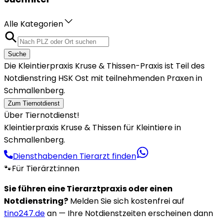
Alle Kategorien
Suche
Die Kleintierpraxis Kruse & Thissen-Praxis ist Teil des
Notdienstring HSK Ost mit teilnehmenden Praxen in
Schmallenberg.
Zum Tiernotdienst
Über Tiernotdienst!
Kleintierpraxis Kruse & Thissen für Kleintiere in
Schmallenberg.
Diensthabenden Tierarzt finden
🐾
Für Tierärzt:innen
Sie führen eine Tierarztpraxis oder einen
Notdienstring?
Melden Sie sich kostenfrei auf
tino247.de
an — Ihre Notdienstzeiten erscheinen dann