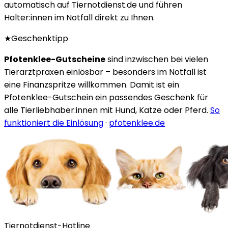
automatisch auf Tiernotdienst.de und führen
Halter:innen im Notfall direkt zu Ihnen.
★
Geschenktipp
Pfotenklee-Gutscheine
sind inzwischen bei vielen
Tierarztpraxen einlösbar – besonders im Notfall ist
eine Finanzspritze willkommen. Damit ist ein
Pfotenklee-Gutschein ein passendes Geschenk für
alle Tierliebhaber:innen mit Hund, Katze oder Pferd.
So
funktioniert die Einlösung
·
pfotenklee.de
Tiernotdienst-Hotline