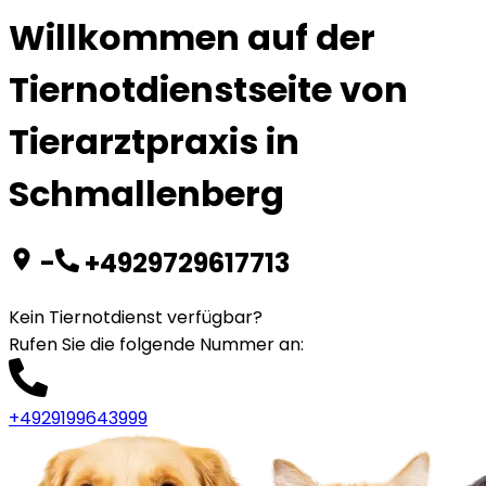
Willkommen auf der
Tiernotdienstseite von
Tierarztpraxis in
Schmallenberg
-
+4929729617713
Kein Tiernotdienst verfügbar?
Rufen Sie die folgende Nummer an
:
+4929199643999