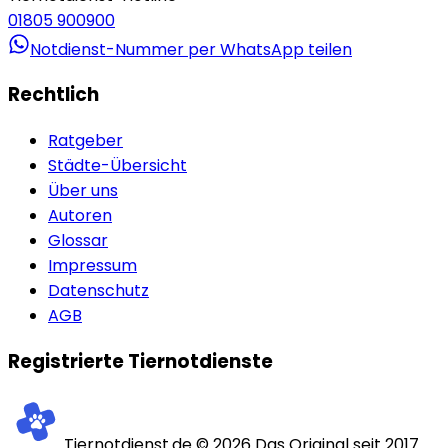
01805 900900
Notdienst-Nummer per WhatsApp teilen
Rechtlich
Ratgeber
Städte-Übersicht
Über uns
Autoren
Glossar
Impressum
Datenschutz
AGB
Registrierte Tiernotdienste
Tiernotdienst.de ©
2026
Das Original seit 2017.