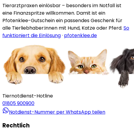
Tierarztpraxen einlösbar – besonders im Notfall ist
eine Finanzspritze willkommen. Damit ist ein
Pfotenklee-Gutschein ein passendes Geschenk für
alle Tierliebhaber:innen mit Hund, Katze oder Pferd.
So
funktioniert die Einlösung
·
pfotenklee.de
Tiernotdienst-Hotline
01805 900900
Notdienst-Nummer per WhatsApp teilen
Rechtlich