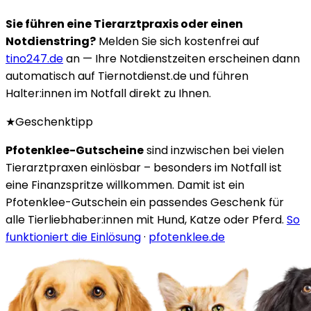
Sie führen eine Tierarztpraxis oder einen
Notdienstring?
Melden Sie sich kostenfrei auf
tino247.de
an — Ihre Notdienstzeiten erscheinen dann
automatisch auf Tiernotdienst.de und führen
Halter:innen im Notfall direkt zu Ihnen.
★
Geschenktipp
Pfotenklee-Gutscheine
sind inzwischen bei vielen
Tierarztpraxen einlösbar – besonders im Notfall ist
eine Finanzspritze willkommen. Damit ist ein
Pfotenklee-Gutschein ein passendes Geschenk für
alle Tierliebhaber:innen mit Hund, Katze oder Pferd.
So
funktioniert die Einlösung
·
pfotenklee.de