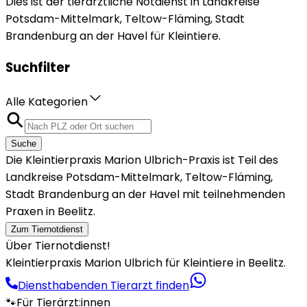
Dies ist der tierärztliche Notdienst in Landkreise
Potsdam-Mittelmark, Teltow-Fläming, Stadt
Brandenburg an der Havel für Kleintiere.
Suchfilter
Alle Kategorien
Suche
Die Kleintierpraxis Marion Ulbrich-Praxis ist Teil des
Landkreise Potsdam-Mittelmark, Teltow-Fläming,
Stadt Brandenburg an der Havel mit teilnehmenden
Praxen in Beelitz.
Zum Tiernotdienst
Über Tiernotdienst!
Kleintierpraxis Marion Ulbrich für Kleintiere in Beelitz.
Diensthabenden Tierarzt finden
🐾
Für Tierärzt:innen