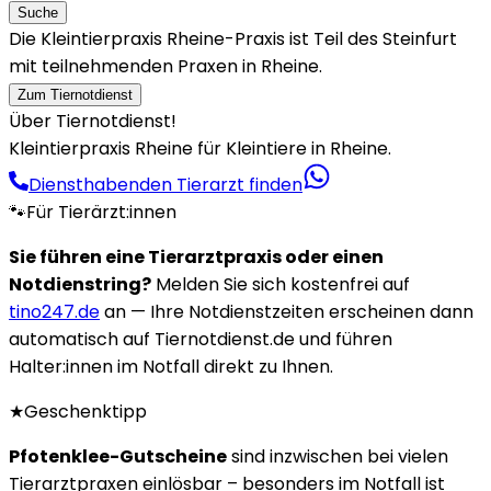
Suche
Die Kleintierpraxis Rheine-Praxis ist Teil des Steinfurt
mit teilnehmenden Praxen in Rheine.
Zum Tiernotdienst
Über Tiernotdienst!
Kleintierpraxis Rheine für Kleintiere in Rheine.
Diensthabenden Tierarzt finden
🐾
Für Tierärzt:innen
Sie führen eine Tierarztpraxis oder einen
Notdienstring?
Melden Sie sich kostenfrei auf
tino247.de
an — Ihre Notdienstzeiten erscheinen dann
automatisch auf Tiernotdienst.de und führen
Halter:innen im Notfall direkt zu Ihnen.
★
Geschenktipp
Pfotenklee-Gutscheine
sind inzwischen bei vielen
Tierarztpraxen einlösbar – besonders im Notfall ist