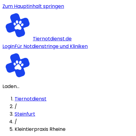
Zum Hauptinhalt springen
Tiernotdienst.de
Login
Für Notdienstringe und Kliniken
Laden...
Tiernotdienst
/
Steinfurt
/
Kleintierpraxis Rheine