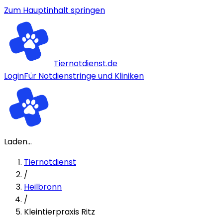
Zum Hauptinhalt springen
Tiernotdienst.de
Login
Für Notdienstringe und Kliniken
Laden...
Tiernotdienst
/
Heilbronn
/
Kleintierpraxis Ritz