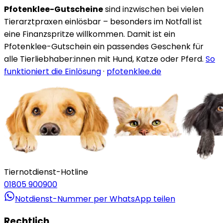
Pfotenklee-Gutscheine
sind inzwischen bei vielen
Tierarztpraxen einlösbar – besonders im Notfall ist
eine Finanzspritze willkommen. Damit ist ein
Pfotenklee-Gutschein ein passendes Geschenk für
alle Tierliebhaber:innen mit Hund, Katze oder Pferd.
So
funktioniert die Einlösung
·
pfotenklee.de
Tiernotdienst-Hotline
01805 900900
Notdienst-Nummer per WhatsApp teilen
Rechtlich