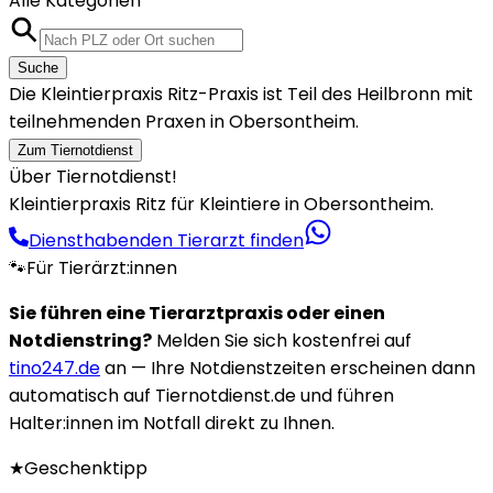
Alle Kategorien
Suche
Die Kleintierpraxis Ritz-Praxis ist Teil des Heilbronn mit
teilnehmenden Praxen in Obersontheim.
Zum Tiernotdienst
Über Tiernotdienst!
Kleintierpraxis Ritz für Kleintiere in Obersontheim.
Diensthabenden Tierarzt finden
🐾
Für Tierärzt:innen
Sie führen eine Tierarztpraxis oder einen
Notdienstring?
Melden Sie sich kostenfrei auf
tino247.de
an — Ihre Notdienstzeiten erscheinen dann
automatisch auf Tiernotdienst.de und führen
Halter:innen im Notfall direkt zu Ihnen.
★
Geschenktipp