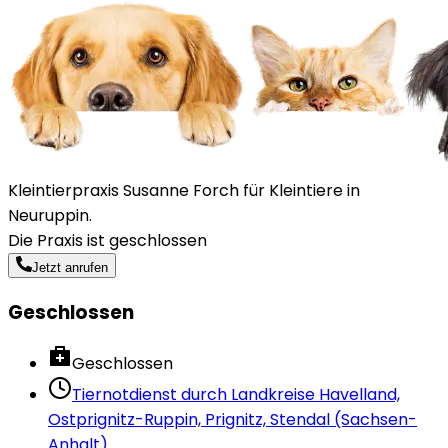
Kleintierpraxis Susanne Forch für Kleintiere in
Neuruppin.
Die Praxis ist geschlossen
Jetzt anrufen
Geschlossen
Geschlossen
Tiernotdienst durch
Landkreise Havelland,
Ostprignitz-Ruppin, Prignitz, Stendal (Sachsen-
Anhalt)