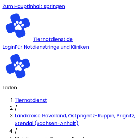
Zum Hauptinhalt springen
Tiernotdienst.de
Login
Für Notdienstringe und Kliniken
Laden...
Tiernotdienst
/
Landkreise Havelland, Ostprignitz-Ruppin, Prignitz,
Stendal (Sachsen-Anhalt)
/