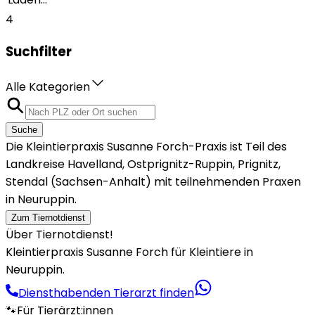
4
Suchfilter
Alle Kategorien
Suche
Die Kleintierpraxis Susanne Forch-Praxis ist Teil des
Landkreise Havelland, Ostprignitz-Ruppin, Prignitz,
Stendal (Sachsen-Anhalt) mit teilnehmenden Praxen
in Neuruppin.
Zum Tiernotdienst
Über Tiernotdienst!
Kleintierpraxis Susanne Forch für Kleintiere in
Neuruppin.
Diensthabenden Tierarzt finden
🐾
Für Tierärzt:innen