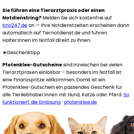
Sie führen eine Tierarztpraxis oder einen
Notdienstring?
Melden Sie sich kostenfrei auf
tino247.de
an — Ihre Notdienstzeiten erscheinen dann
automatisch auf Tiernotdienst.de und führen
Halter:innen im Notfall direkt zu Ihnen.
★
Geschenktipp
Pfotenklee-Gutscheine
sind inzwischen bei vielen
Tierarztpraxen einlösbar – besonders im Notfall ist
eine Finanzspritze willkommen. Damit ist ein
Pfotenklee-Gutschein ein passendes Geschenk für
alle Tierliebhaber:innen mit Hund, Katze oder Pferd.
So
funktioniert die Einlösung
·
pfotenklee.de