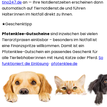
tino247.de
an — Ihre Notdienstzeiten erscheinen dann
automatisch auf Tiernotdienst.de und führen
Halter:innen im Notfall direkt zu Ihnen.
★
Geschenktipp
Pfotenklee-Gutscheine
sind inzwischen bei vielen
Tierarztpraxen einlösbar – besonders im Notfall ist
eine Finanzspritze willkommen. Damit ist ein
Pfotenklee-Gutschein ein passendes Geschenk für
alle Tierliebhaber:innen mit Hund, Katze oder Pferd.
So
funktioniert die Einlösung
·
pfotenklee.de