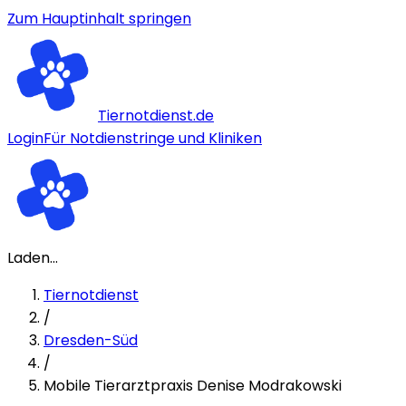
Zum Hauptinhalt springen
Tiernotdienst.de
Login
Für Notdienstringe und Kliniken
Laden...
Tiernotdienst
/
Dresden-Süd
/
Mobile Tierarztpraxis Denise Modrakowski