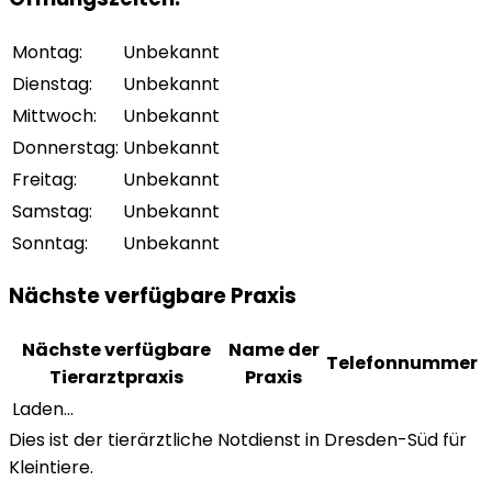
Montag
:
Unbekannt
Dienstag
:
Unbekannt
Mittwoch
:
Unbekannt
Donnerstag
:
Unbekannt
Freitag
:
Unbekannt
Samstag
:
Unbekannt
Sonntag
:
Unbekannt
Nächste verfügbare Praxis
Nächste verfügbare
Name der
Telefonnummer
Tierarztpraxis
Praxis
Laden...
Dies ist der tierärztliche Notdienst in Dresden-Süd für
Kleintiere.