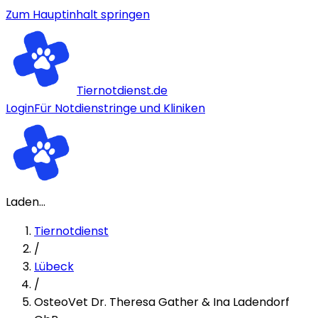
Zum Hauptinhalt springen
Tiernotdienst.de
Login
Für Notdienstringe und Kliniken
Laden...
Tiernotdienst
/
Lübeck
/
OsteoVet Dr. Theresa Gather & Ina Ladendorf