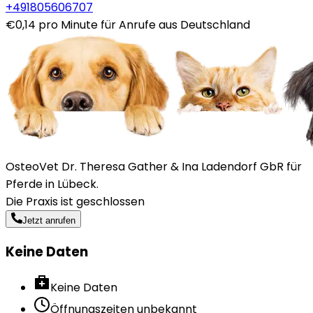
+491805606707
€0,14 pro Minute für Anrufe aus Deutschland
OsteoVet Dr. Theresa Gather & Ina Ladendorf GbR für
Pferde in Lübeck.
Die Praxis ist geschlossen
Jetzt anrufen
Keine Daten
Keine Daten
Öffnungszeiten unbekannt