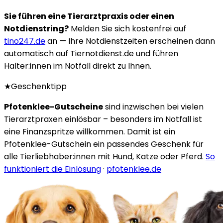
Sie führen eine Tierarztpraxis oder einen
Notdienstring?
Melden Sie sich kostenfrei auf
tino247.de
an — Ihre Notdienstzeiten erscheinen dann
automatisch auf Tiernotdienst.de und führen
Halter:innen im Notfall direkt zu Ihnen.
★
Geschenktipp
Pfotenklee-Gutscheine
sind inzwischen bei vielen
Tierarztpraxen einlösbar – besonders im Notfall ist
eine Finanzspritze willkommen. Damit ist ein
Pfotenklee-Gutschein ein passendes Geschenk für
alle Tierliebhaber:innen mit Hund, Katze oder Pferd.
So
funktioniert die Einlösung
·
pfotenklee.de