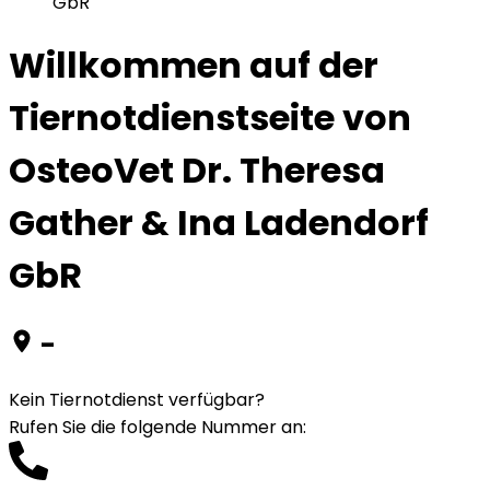
GbR
Willkommen auf der
Tiernotdienstseite von
OsteoVet Dr. Theresa
Gather & Ina Ladendorf
GbR
-
Kein Tiernotdienst verfügbar?
Rufen Sie die folgende Nummer an
: