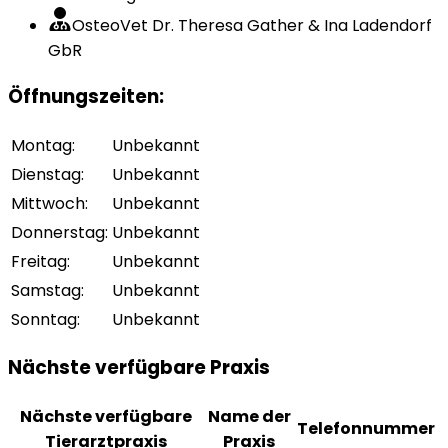
OsteoVet Dr. Theresa Gather & Ina Ladendorf
GbR
Öffnungszeiten
:
Montag
:
Unbekannt
Dienstag
:
Unbekannt
Mittwoch
:
Unbekannt
Donnerstag
:
Unbekannt
Freitag
:
Unbekannt
Samstag
:
Unbekannt
Sonntag
:
Unbekannt
Nächste verfügbare Praxis
Nächste verfügbare
Name der
Telefonnummer
Tierarztpraxis
Praxis