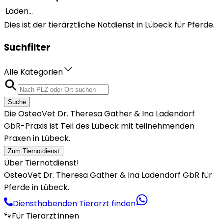
Laden...
Dies ist der tierärztliche Notdienst in Lübeck für Pferde.
Suchfilter
Alle Kategorien
Suche
Die OsteoVet Dr. Theresa Gather & Ina Ladendorf
GbR-Praxis ist Teil des Lübeck mit teilnehmenden
Praxen in Lübeck.
Zum Tiernotdienst
Über Tiernotdienst!
OsteoVet Dr. Theresa Gather & Ina Ladendorf GbR für
Pferde in Lübeck.
Diensthabenden Tierarzt finden
🐾
Für Tierärzt:innen