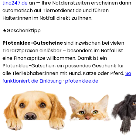
tino247.de
an — Ihre Notdienstzeiten erscheinen dann
automatisch auf Tiernotdienst.de und führen
Halter:innen im Notfall direkt zu Ihnen.
★
Geschenktipp
Pfotenklee-Gutscheine
sind inzwischen bei vielen
Tierarztpraxen einlösbar – besonders im Notfall ist
eine Finanzspritze willkommen. Damit ist ein
Pfotenklee-Gutschein ein passendes Geschenk für
alle Tierliebhaber:innen mit Hund, Katze oder Pferd.
So
funktioniert die Einlösung
·
pfotenklee.de