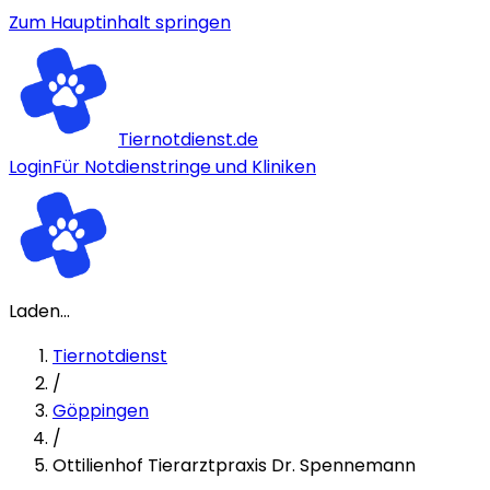
Zum Hauptinhalt springen
Tiernotdienst.de
Login
Für Notdienstringe und Kliniken
Laden...
Tiernotdienst
/
Göppingen
/
Ottilienhof Tierarztpraxis Dr. Spennemann