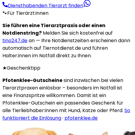
Diensthabenden Tierarzt finden
🐾
Für Tierärzt:innen
Sie führen eine Tierarztpraxis oder einen
Notdienstring?
Melden Sie sich kostenfrei auf
tino247.de
an — Ihre Notdienstzeiten erscheinen dann
automatisch auf Tiernotdienst.de und führen
Halter:innen im Notfall direkt zu Ihnen.
★
Geschenktipp
Pfotenklee-Gutscheine
sind inzwischen bei vielen
Tierarztpraxen einlösbar – besonders im Notfall ist
eine Finanzspritze willkommen. Damit ist ein
Pfotenklee-Gutschein ein passendes Geschenk für
alle Tierliebhaber:innen mit Hund, Katze oder Pferd.
So
funktioniert die Einlösung
·
pfotenklee.de