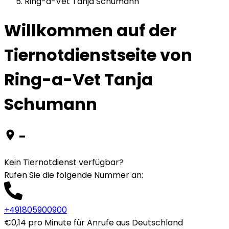
Ring-a-Vet Tanja Schumann
Willkommen auf der
Tiernotdienstseite von
Ring-a-Vet Tanja
Schumann
-
Kein Tiernotdienst verfügbar?
Rufen Sie die folgende Nummer an
:
+491805900900
€0,14 pro Minute für Anrufe aus Deutschland