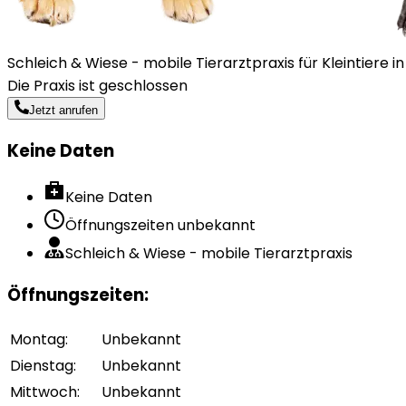
Schleich & Wiese - mobile Tierarztpraxis für Kleintiere 
Die Praxis ist geschlossen
Jetzt anrufen
Keine Daten
Keine Daten
Öffnungszeiten unbekannt
Schleich & Wiese - mobile Tierarztpraxis
Öffnungszeiten
:
Montag
:
Unbekannt
Dienstag
:
Unbekannt
Mittwoch
:
Unbekannt