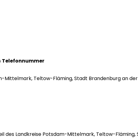
s
Telefonnummer
am-Mittelmark, Teltow-Fläming, Stadt Brandenburg an der H
t Teil des Landkreise Potsdam-Mittelmark, Teltow-Flämin