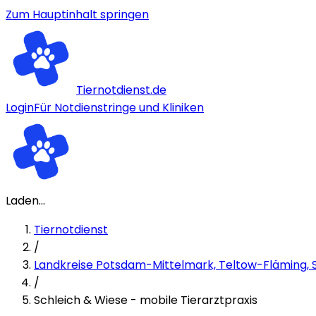
Zum Hauptinhalt springen
Tiernotdienst.de
Login
Für Notdienstringe und Kliniken
Laden...
Tiernotdienst
/
Landkreise Potsdam-Mittelmark, Teltow-Fläming, 
/
Schleich & Wiese - mobile Tierarztpraxis