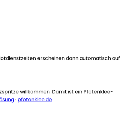
Notdienstzeiten erscheinen dann automatisch auf
nzspritze willkommen. Damit ist ein Pfotenklee-
lösung
·
pfotenklee.de