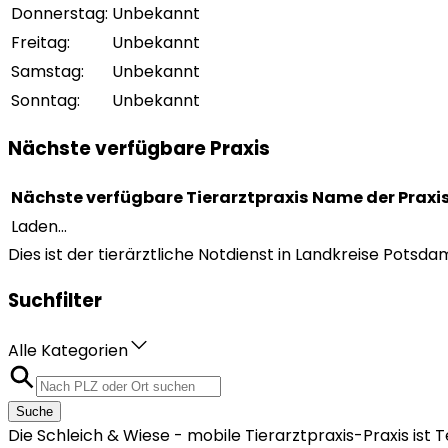
Donnerstag
:
Unbekannt
Freitag
:
Unbekannt
Samstag
:
Unbekannt
Sonntag
:
Unbekannt
Nächste verfügbare Praxis
Nächste verfügbare Tierarztpraxis
Name der Praxi
Laden...
Dies ist der tierärztliche Notdienst in Landkreise Potsd
Suchfilter
Alle Kategorien
Suche
Die Schleich & Wiese - mobile Tierarztpraxis-Praxis is