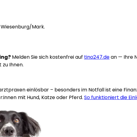
in Wiesenburg/Mark.
ring?
Melden Sie sich kostenfrei auf
tino247.de
an — Ihre 
t zu Ihnen.
rarztpraxen einlösbar – besonders im Notfall ist eine Fina
:innen mit Hund, Katze oder Pferd.
So funktioniert die Ein