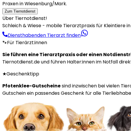
Praxen in Wiesenburg/Mark.
Zum Tiernotdienst
Über Tiernotdienst!
Schleich & Wiese - mobile Tierarztpraxis für Kleintiere 
Diensthabenden Tierarzt finden
🐾
Für Tierärzt:innen
Sie führen eine Tierarztpraxis oder einen Notdienst
Tiernotdienst.de und führen Halter:innen im Notfall direk
★
Geschenktipp
Pfotenklee-Gutscheine
sind inzwischen bei vielen Tie
Gutschein ein passendes Geschenk für alle Tierliebhaber