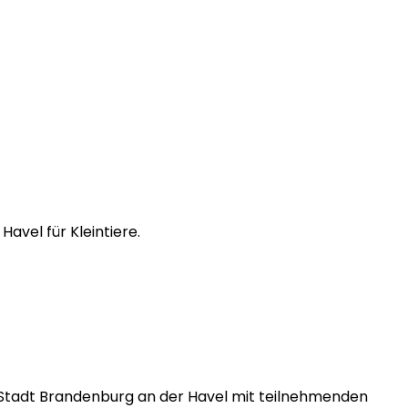
avel für Kleintiere.
g, Stadt Brandenburg an der Havel mit teilnehmenden