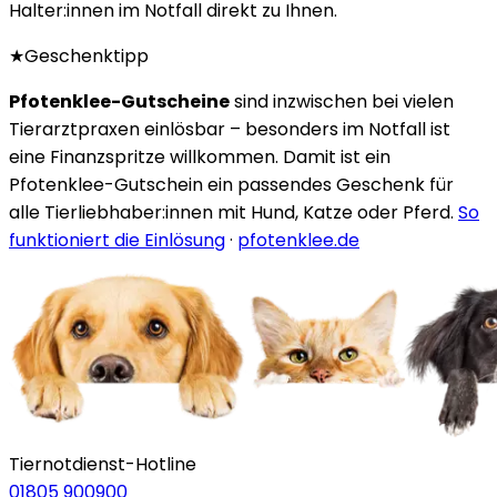
Halter:innen im Notfall direkt zu Ihnen.
★
Geschenktipp
Pfotenklee-Gutscheine
sind inzwischen bei vielen
Tierarztpraxen einlösbar – besonders im Notfall ist
eine Finanzspritze willkommen. Damit ist ein
Pfotenklee-Gutschein ein passendes Geschenk für
alle Tierliebhaber:innen mit Hund, Katze oder Pferd.
So
funktioniert die Einlösung
·
pfotenklee.de
Tiernotdienst-Hotline
01805 900900