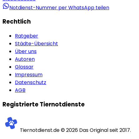
Notdienst-Nummer per WhatsApp teilen
Rechtlich
Ratgeber
Städte-Übersicht
Über uns
Autoren
Glossar
Impressum
Datenschutz
AGB
Registrierte Tiernotdienste
Tiernotdienst.de ©
2026
Das Original seit 2017.