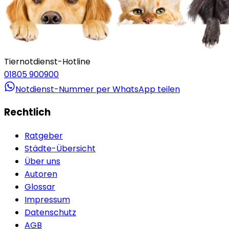
Tiernotdienst-Hotline
01805 900900
Notdienst-Nummer per WhatsApp teilen
Rechtlich
Ratgeber
Städte-Übersicht
Über uns
Autoren
Glossar
Impressum
Datenschutz
AGB