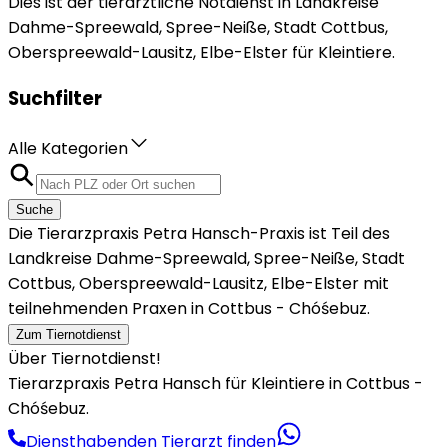
Dies ist der tierärztliche Notdienst in Landkreise
Dahme-Spreewald, Spree-Neiße, Stadt Cottbus,
Oberspreewald-Lausitz, Elbe-Elster für Kleintiere.
Suchfilter
Alle Kategorien
Suche
Die Tierarzpraxis Petra Hansch-Praxis ist Teil des
Landkreise Dahme-Spreewald, Spree-Neiße, Stadt
Cottbus, Oberspreewald-Lausitz, Elbe-Elster mit
teilnehmenden Praxen in Cottbus - Chóśebuz.
Zum Tiernotdienst
Über Tiernotdienst!
Tierarzpraxis Petra Hansch für Kleintiere in Cottbus -
Chóśebuz.
Diensthabenden Tierarzt finden