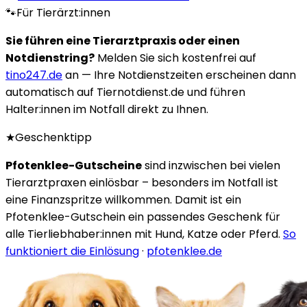
🐾
Für Tierärzt:innen
Sie führen eine Tierarztpraxis oder einen
Notdienstring?
Melden Sie sich kostenfrei auf
tino247.de
an — Ihre Notdienstzeiten erscheinen dann
automatisch auf Tiernotdienst.de und führen
Halter:innen im Notfall direkt zu Ihnen.
★
Geschenktipp
Pfotenklee-Gutscheine
sind inzwischen bei vielen
Tierarztpraxen einlösbar – besonders im Notfall ist
eine Finanzspritze willkommen. Damit ist ein
Pfotenklee-Gutschein ein passendes Geschenk für
alle Tierliebhaber:innen mit Hund, Katze oder Pferd.
So
funktioniert die Einlösung
·
pfotenklee.de