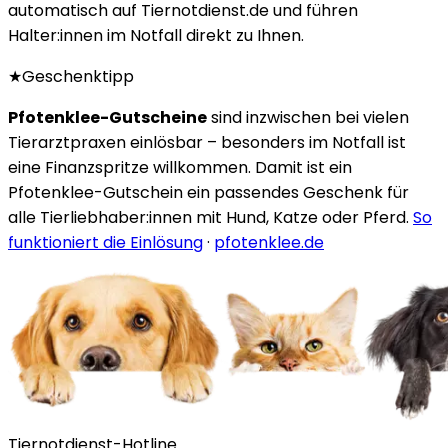
automatisch auf Tiernotdienst.de und führen
Halter:innen im Notfall direkt zu Ihnen.
★
Geschenktipp
Pfotenklee-Gutscheine
sind inzwischen bei vielen
Tierarztpraxen einlösbar – besonders im Notfall ist
eine Finanzspritze willkommen. Damit ist ein
Pfotenklee-Gutschein ein passendes Geschenk für
alle Tierliebhaber:innen mit Hund, Katze oder Pferd.
So
funktioniert die Einlösung
·
pfotenklee.de
Tiernotdienst-Hotline