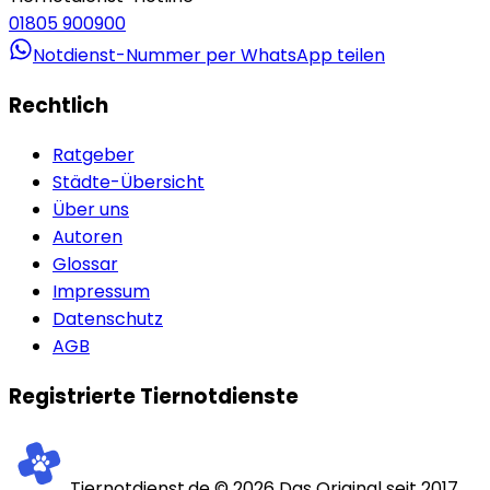
01805 900900
Notdienst-Nummer per WhatsApp teilen
Rechtlich
Ratgeber
Städte-Übersicht
Über uns
Autoren
Glossar
Impressum
Datenschutz
AGB
Registrierte Tiernotdienste
Tiernotdienst.de ©
2026
Das Original seit 2017.