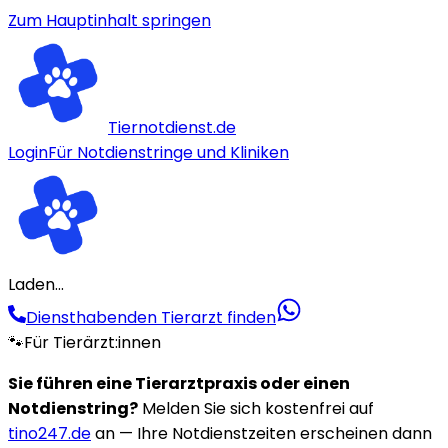
Zum Hauptinhalt springen
Tiernotdienst.de
Login
Für Notdienstringe und Kliniken
Laden...
Diensthabenden Tierarzt finden
🐾
Für Tierärzt:innen
Sie führen eine Tierarztpraxis oder einen
Notdienstring?
Melden Sie sich kostenfrei auf
tino247.de
an — Ihre Notdienstzeiten erscheinen dann