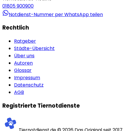
01805 900900
Notdienst-Nummer per WhatsApp teilen
Rechtlich
Ratgeber
Städte-Übersicht
Über uns
Autoren
Glossar
Impressum
Datenschutz
AGB
Registrierte Tiernotdienste
Tiernotdienst.de ©
2026
Das Original seit 2017.