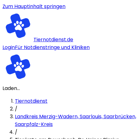
Zum Hauptinhalt springen
Tiernotdienst.de
Login
Für Notdienstringe und Kliniken
Laden...
Tiernotdienst
/
Landkreis Merzig-Wadern, Saarlouis, Saarbrücken,
Saarpfalz-Kreis
/