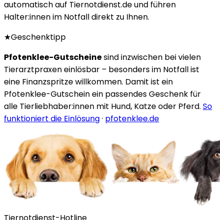
automatisch auf Tiernotdienst.de und führen
Halter:innen im Notfall direkt zu Ihnen.
★
Geschenktipp
Pfotenklee-Gutscheine
sind inzwischen bei vielen
Tierarztpraxen einlösbar – besonders im Notfall ist
eine Finanzspritze willkommen. Damit ist ein
Pfotenklee-Gutschein ein passendes Geschenk für
alle Tierliebhaber:innen mit Hund, Katze oder Pferd.
So
funktioniert die Einlösung
·
pfotenklee.de
Tiernotdienst-Hotline