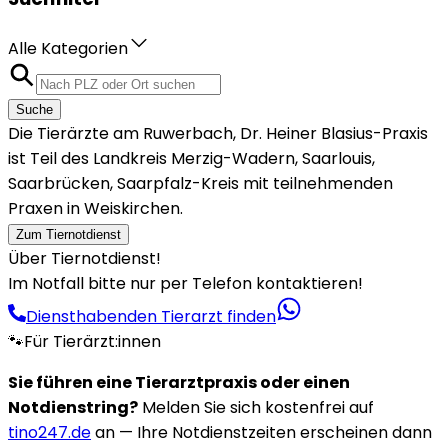
Alle Kategorien
Suche
Die Tierärzte am Ruwerbach, Dr. Heiner Blasius-Praxis
ist Teil des Landkreis Merzig-Wadern, Saarlouis,
Saarbrücken, Saarpfalz-Kreis mit teilnehmenden
Praxen in Weiskirchen.
Zum Tiernotdienst
Über Tiernotdienst!
Im Notfall bitte nur per Telefon kontaktieren!
Diensthabenden Tierarzt finden
🐾
Für Tierärzt:innen
Sie führen eine Tierarztpraxis oder einen
Notdienstring?
Melden Sie sich kostenfrei auf
tino247.de
an — Ihre Notdienstzeiten erscheinen dann