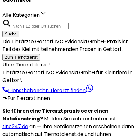
Alle Kategorien
Suche
Die Tierärzte Gettorf IVC Evidensia GmbH-Praxis ist
Teil des Kiel mit teilnehmenden Praxen in Gettorf.
Zum Tiernotdienst
Über Tiernotdienst!
Tierärzte Gettorf IVC Evidensia GmbH für Kleintiere in
Gettorf.
Diensthabenden Tierarzt finden
🐾
Für Tierärzt:innen
Sie führen eine Tierarztpraxis oder einen
Notdienstring?
Melden Sie sich kostenfrei auf
tino247.de
an — Ihre Notdienstzeiten erscheinen dann
automatisch auf Tiernotdienst.de und führen