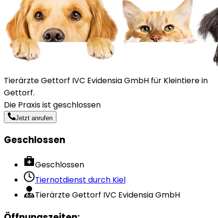
Tierärzte Gettorf IVC Evidensia GmbH für Kleintiere in
Gettorf.
Die Praxis ist geschlossen
Jetzt anrufen
Geschlossen
Geschlossen
Tiernotdienst durch
Kiel
Tierärzte Gettorf IVC Evidensia GmbH
Öffnungszeiten
: