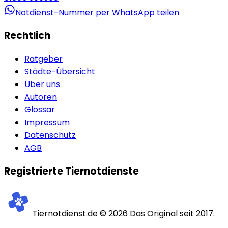
Notdienst-Nummer per WhatsApp teilen
Rechtlich
Ratgeber
Städte-Übersicht
Über uns
Autoren
Glossar
Impressum
Datenschutz
AGB
Registrierte Tiernotdienste
Tiernotdienst.de ©
2026
Das Original seit 2017.