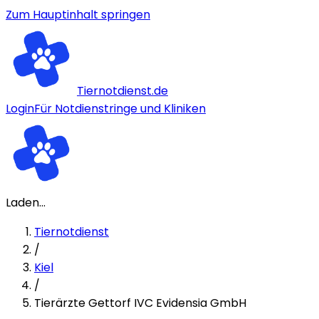
Zum Hauptinhalt springen
Tiernotdienst.de
Login
Für Notdienstringe und Kliniken
Laden...
Tiernotdienst
/
Kiel
/
Tierärzte Gettorf IVC Evidensia GmbH