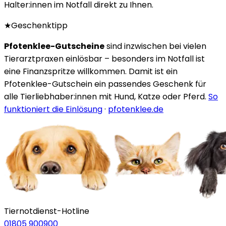
Halter:innen im Notfall direkt zu Ihnen.
★
Geschenktipp
Pfotenklee-Gutscheine
sind inzwischen bei vielen
Tierarztpraxen einlösbar – besonders im Notfall ist
eine Finanzspritze willkommen. Damit ist ein
Pfotenklee-Gutschein ein passendes Geschenk für
alle Tierliebhaber:innen mit Hund, Katze oder Pferd.
So
funktioniert die Einlösung
·
pfotenklee.de
Tiernotdienst-Hotline
01805 900900