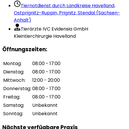
Tiernotdienst durch
Landkreise Havelland,
Ostprignitz-Ruppin, Prignitz, Stendal (Sachsen-
Anhalt)
Tierärzte IVC Evidensia GmbH
Kleintierchirurgie Havelland
Öffnungszeiten
:
Montag
:
08:00 - 17:00
Dienstag
:
08:00 - 17:00
Mittwoch
:
12:00 - 20:00
Donnerstag
:
08:00 - 17:00
Freitag
:
08:00 - 17:00
Samstag
:
Unbekannt
Sonntag
:
Unbekannt
Nächste verfügbare Praxis