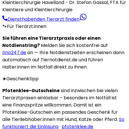
Kleintierchirurgie Havelland - Dr. Stefan Gassal, FTA für
Kleintiere und Kleintierchirurgie
Diensthabenden Tierarzt finden
🐾
Für Tierärzt:innen
Sie führen eine Tierarztpraxis oder einen
Notdienstring?
Melden Sie sich kostenfrei auf
tino247.de
an — Ihre Notdienstzeiten erscheinen dann
automatisch auf Tiernotdienst.de und führen
Halter:innen im Notfall direkt zu Ihnen.
★
Geschenktipp
Pfotenklee-Gutscheine
sind inzwischen bei vielen
Tierarztpraxen einlösbar – besonders im Notfall ist
eine Finanzspritze willkommen. Damit ist ein
Pfotenklee-Gutschein ein passendes Geschenk für
alle Tierliebhaber:innen mit Hund, Katze oder Pferd.
So
funktioniert die Einlösung
·
pfotenklee.de