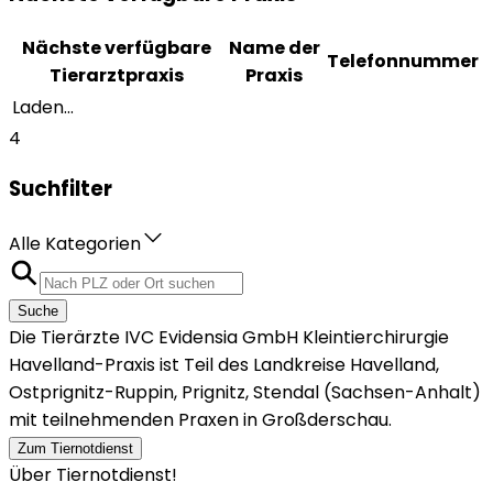
Nächste verfügbare
Name der
Telefonnummer
Tierarztpraxis
Praxis
Laden...
4
Suchfilter
Alle Kategorien
Suche
Die Tierärzte IVC Evidensia GmbH Kleintierchirurgie
Havelland-Praxis ist Teil des Landkreise Havelland,
Ostprignitz-Ruppin, Prignitz, Stendal (Sachsen-Anhalt)
mit teilnehmenden Praxen in Großderschau.
Zum Tiernotdienst
Über Tiernotdienst!