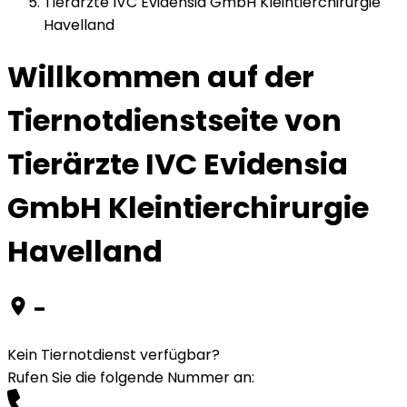
Tierärzte IVC Evidensia GmbH Kleintierchirurgie
Havelland
Willkommen auf der
Tiernotdienstseite von
Tierärzte IVC Evidensia
GmbH Kleintierchirurgie
Havelland
-
Kein Tiernotdienst verfügbar?
Rufen Sie die folgende Nummer an
: