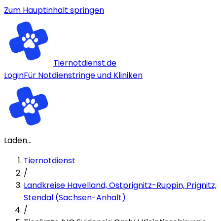
Zum Hauptinhalt springen
Tiernotdienst.de
Login
Für Notdienstringe und Kliniken
Laden...
Tiernotdienst
/
Landkreise Havelland, Ostprignitz-Ruppin, Prignitz,
Stendal (Sachsen-Anhalt)
/