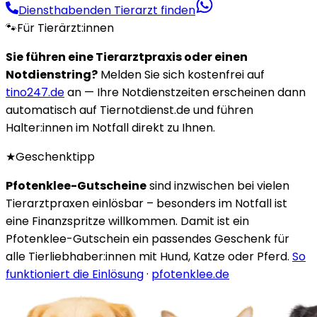
Diensthabenden Tierarzt finden
🐾
Für Tierärzt:innen
Sie führen eine Tierarztpraxis oder einen
Notdienstring?
Melden Sie sich kostenfrei auf
tino247.de
an — Ihre Notdienstzeiten erscheinen dann
automatisch auf Tiernotdienst.de und führen
Halter:innen im Notfall direkt zu Ihnen.
★
Geschenktipp
Pfotenklee-Gutscheine
sind inzwischen bei vielen
Tierarztpraxen einlösbar – besonders im Notfall ist
eine Finanzspritze willkommen. Damit ist ein
Pfotenklee-Gutschein ein passendes Geschenk für
alle Tierliebhaber:innen mit Hund, Katze oder Pferd.
So
funktioniert die Einlösung
·
pfotenklee.de