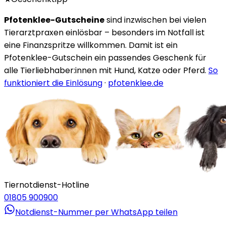
Pfotenklee-Gutscheine
sind inzwischen bei vielen
Tierarztpraxen einlösbar – besonders im Notfall ist
eine Finanzspritze willkommen. Damit ist ein
Pfotenklee-Gutschein ein passendes Geschenk für
alle Tierliebhaber:innen mit Hund, Katze oder Pferd.
So
funktioniert die Einlösung
·
pfotenklee.de
Tiernotdienst-Hotline
01805 900900
Notdienst-Nummer per WhatsApp teilen