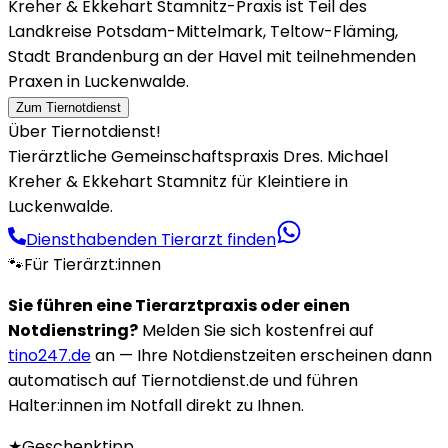
Kreher & Ekkehart Stamnitz-Praxis ist Teil des
Landkreise Potsdam-Mittelmark, Teltow-Fläming,
Stadt Brandenburg an der Havel mit teilnehmenden
Praxen in Luckenwalde.
Zum Tiernotdienst
Über Tiernotdienst!
Tierärztliche Gemeinschaftspraxis Dres. Michael
Kreher & Ekkehart Stamnitz für Kleintiere in
Luckenwalde.
Diensthabenden Tierarzt finden
🐾
Für Tierärzt:innen
Sie führen eine Tierarztpraxis oder einen
Notdienstring?
Melden Sie sich kostenfrei auf
tino247.de
an — Ihre Notdienstzeiten erscheinen dann
automatisch auf Tiernotdienst.de und führen
Halter:innen im Notfall direkt zu Ihnen.
★
Geschenktipp