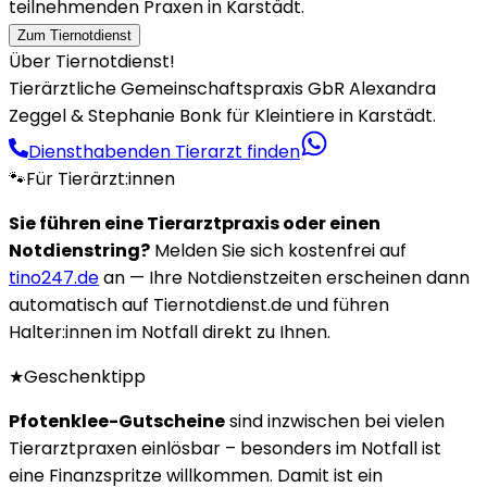
teilnehmenden Praxen in Karstädt.
Zum Tiernotdienst
Über Tiernotdienst!
Tierärztliche Gemeinschaftspraxis GbR Alexandra
Zeggel & Stephanie Bonk für Kleintiere in Karstädt.
Diensthabenden Tierarzt finden
🐾
Für Tierärzt:innen
Sie führen eine Tierarztpraxis oder einen
Notdienstring?
Melden Sie sich kostenfrei auf
tino247.de
an — Ihre Notdienstzeiten erscheinen dann
automatisch auf Tiernotdienst.de und führen
Halter:innen im Notfall direkt zu Ihnen.
★
Geschenktipp
Pfotenklee-Gutscheine
sind inzwischen bei vielen
Tierarztpraxen einlösbar – besonders im Notfall ist
eine Finanzspritze willkommen. Damit ist ein