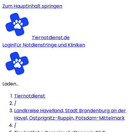
Zum Hauptinhalt springen
Tiernotdienst.de
Login
Für Notdienstringe und Kliniken
Laden...
Tiernotdienst
/
Landkreise Havelland, Stadt Brandenburg an der
Havel, Ostprignitz-Ruppin, Potsdam-Mittelmark
/