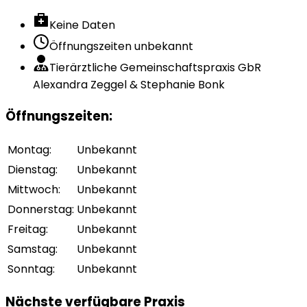
Keine Daten
Öffnungszeiten unbekannt
Tierärztliche Gemeinschaftspraxis GbR
Alexandra Zeggel & Stephanie Bonk
Öffnungszeiten
:
Montag
:
Unbekannt
Dienstag
:
Unbekannt
Mittwoch
:
Unbekannt
Donnerstag
:
Unbekannt
Freitag
:
Unbekannt
Samstag
:
Unbekannt
Sonntag
:
Unbekannt
Nächste verfügbare Praxis