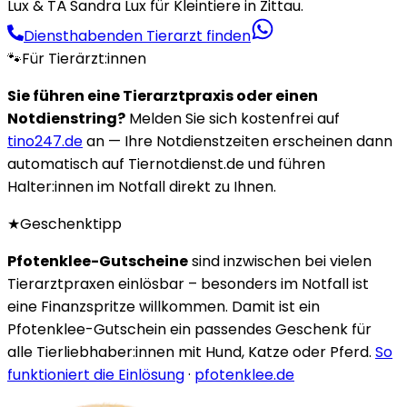
Lux & TÄ Sandra Lux für Kleintiere in Zittau.
Diensthabenden Tierarzt finden
🐾
Für Tierärzt:innen
Sie führen eine Tierarztpraxis oder einen
Notdienstring?
Melden Sie sich kostenfrei auf
tino247.de
an — Ihre Notdienstzeiten erscheinen dann
automatisch auf Tiernotdienst.de und führen
Halter:innen im Notfall direkt zu Ihnen.
★
Geschenktipp
Pfotenklee-Gutscheine
sind inzwischen bei vielen
Tierarztpraxen einlösbar – besonders im Notfall ist
eine Finanzspritze willkommen. Damit ist ein
Pfotenklee-Gutschein ein passendes Geschenk für
alle Tierliebhaber:innen mit Hund, Katze oder Pferd.
So
funktioniert die Einlösung
·
pfotenklee.de