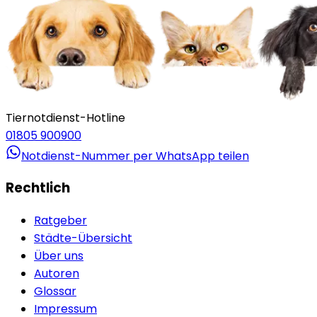
Tiernotdienst-Hotline
01805 900900
Notdienst-Nummer per WhatsApp teilen
Rechtlich
Ratgeber
Städte-Übersicht
Über uns
Autoren
Glossar
Impressum