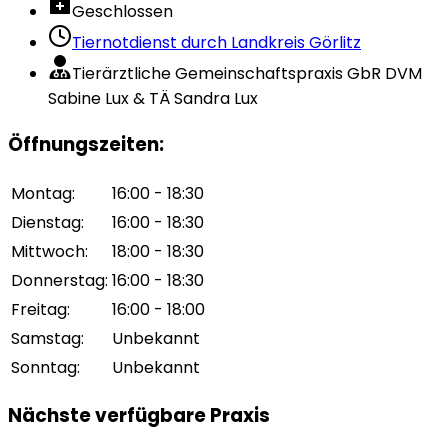
Geschlossen
Tiernotdienst durch
Landkreis Görlitz
Tierärztliche Gemeinschaftspraxis GbR DVM
Sabine Lux & TÄ Sandra Lux
Öffnungszeiten
:
Montag
:
16:00 - 18:30
Dienstag
:
16:00 - 18:30
Mittwoch
:
18:00 - 18:30
Donnerstag
:
16:00 - 18:30
Freitag
:
16:00 - 18:00
Samstag
:
Unbekannt
Sonntag
:
Unbekannt
Nächste verfügbare Praxis