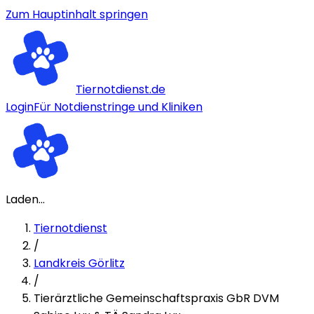
Zum Hauptinhalt springen
Tiernotdienst.de
Login
Für Notdienstringe und Kliniken
Laden...
Tiernotdienst
/
Landkreis Görlitz
/
Tierärztliche Gemeinschaftspraxis GbR DVM