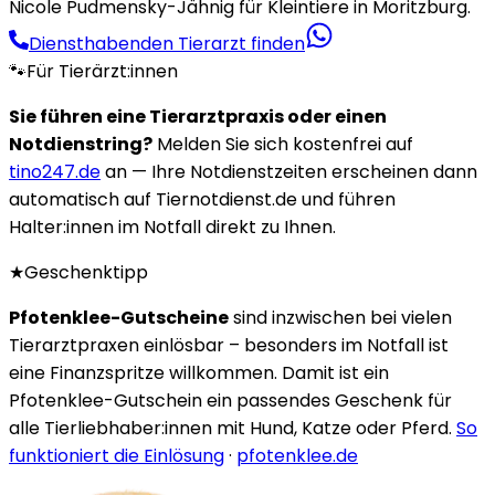
Nicole Pudmensky-Jähnig für Kleintiere in Moritzburg.
Diensthabenden Tierarzt finden
🐾
Für Tierärzt:innen
Sie führen eine Tierarztpraxis oder einen
Notdienstring?
Melden Sie sich kostenfrei auf
tino247.de
an — Ihre Notdienstzeiten erscheinen dann
automatisch auf Tiernotdienst.de und führen
Halter:innen im Notfall direkt zu Ihnen.
★
Geschenktipp
Pfotenklee-Gutscheine
sind inzwischen bei vielen
Tierarztpraxen einlösbar – besonders im Notfall ist
eine Finanzspritze willkommen. Damit ist ein
Pfotenklee-Gutschein ein passendes Geschenk für
alle Tierliebhaber:innen mit Hund, Katze oder Pferd.
So
funktioniert die Einlösung
·
pfotenklee.de