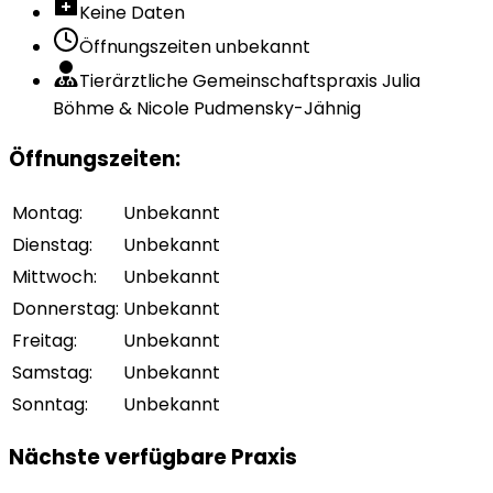
Keine Daten
Öffnungszeiten unbekannt
Tierärztliche Gemeinschaftspraxis Julia
Böhme & Nicole Pudmensky-Jähnig
Öffnungszeiten
:
Montag
:
Unbekannt
Dienstag
:
Unbekannt
Mittwoch
:
Unbekannt
Donnerstag
:
Unbekannt
Freitag
:
Unbekannt
Samstag
:
Unbekannt
Sonntag
:
Unbekannt
Nächste verfügbare Praxis