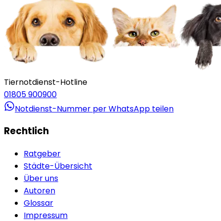
Tiernotdienst-Hotline
01805 900900
Notdienst-Nummer per WhatsApp teilen
Rechtlich
Ratgeber
Städte-Übersicht
Über uns
Autoren
Glossar
Impressum