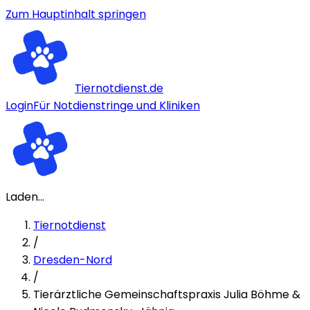
Zum Hauptinhalt springen
Tiernotdienst.de
Login
Für Notdienstringe und Kliniken
Laden...
Tiernotdienst
/
Dresden-Nord
/
Tierärztliche Gemeinschaftspraxis Julia Böhme &