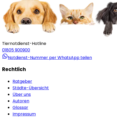
Tiernotdienst-Hotline
01805 900900
Notdienst-Nummer per WhatsApp teilen
Rechtlich
Ratgeber
Städte-Übersicht
Über uns
Autoren
Glossar
Impressum