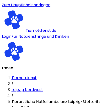
Zum Hauptinhalt springen
Tiernotdienst.de
Login
Für Notdienstringe und Kliniken
Laden...
Tiernotdienst
/
Leipzig Nordwest
/
Tierärztliche Notfallambulanz Leipzig-Stötteritz