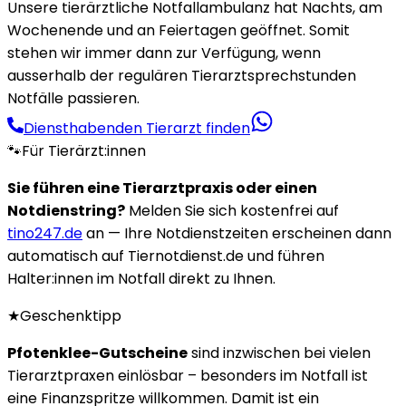
Unsere tierärztliche Notfallambulanz hat Nachts, am
Wochenende und an Feiertagen geöffnet. Somit
stehen wir immer dann zur Verfügung, wenn
ausserhalb der regulären Tierarztsprechstunden
Notfälle passieren.
Diensthabenden Tierarzt finden
🐾
Für Tierärzt:innen
Sie führen eine Tierarztpraxis oder einen
Notdienstring?
Melden Sie sich kostenfrei auf
tino247.de
an — Ihre Notdienstzeiten erscheinen dann
automatisch auf Tiernotdienst.de und führen
Halter:innen im Notfall direkt zu Ihnen.
★
Geschenktipp
Pfotenklee-Gutscheine
sind inzwischen bei vielen
Tierarztpraxen einlösbar – besonders im Notfall ist
eine Finanzspritze willkommen. Damit ist ein